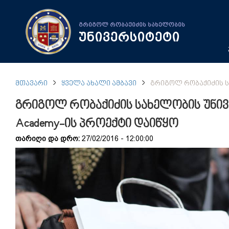
გრიგოლ რობაქიძის სახელობის
უნივერსიტეტი
ᲛᲗᲐᲕᲐᲠᲘ
ᲧᲕᲔᲚᲐ ᲐᲮᲐᲚᲘ ᲐᲛᲑᲐᲕᲘ
ᲒᲠᲘᲒᲝᲚ ᲠᲝᲑᲐᲥᲘᲫᲘᲡ Ს
გრიგოლ რობაქიძის სახელობის უნივ
Academy-ის პროექტი დაიწყო
თარიღი და დრო:
27/02/2016 - 12:00:00