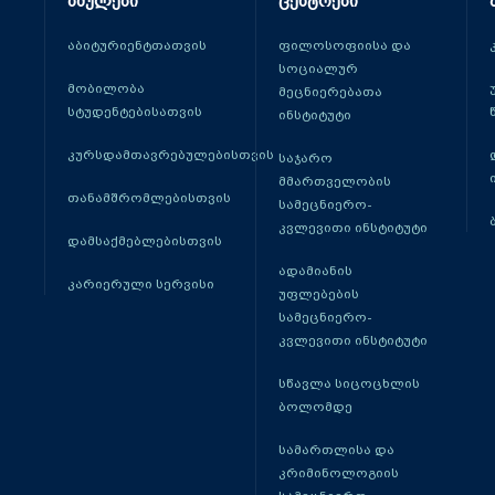
ბმულები
ცენტრები
აბიტურიენტთათვის
ფილოსოფიისა და
სოციალურ
მობილობა
მეცნიერებათა
სტუდენტებისათვის
ინსტიტუტი
კურსდამთავრებულებისთვის
საჯარო
მმართველობის
თანამშრომლებისთვის
სამეცნიერო-
კვლევითი ინსტიტუტი
დამსაქმებლებისთვის
ადამიანის
კარიერული სერვისი
უფლებების
სამეცნიერო-
კვლევითი ინსტიტუტი
სწავლა სიცოცხლის
ბოლომდე
სამართლისა და
კრიმინოლოგიის