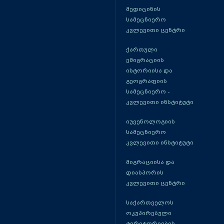
მედიცინის
სამეცნიერო
კვლევითი ცენტრი
ქართული
ემიგრაციის
ისტორიისა და
გეოგრაფიის
სამეცნიერო -
კვლევითი ინსტიტუტი
იუვენოლოგიის
სამეცნიერო
კვლევითი ინსტიტუტი
მიგრაციისა და
დიასპორის
კვლევითი ცენტრი
საქართველოს
ოკუპირებული
ტერიტორიების