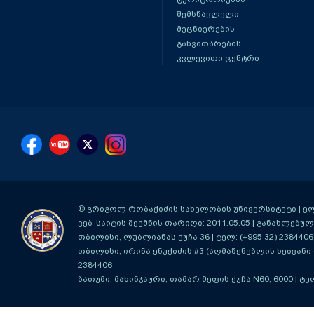
შემსწავლელი
მეცნიერების
განვითარების
კვლევითი ცენტრი
© გრიგოლ რობაქიძის სახელობის უნივერსიტეტი | ელ-ფ
ვებ-საიტის შექმნის თარიღი: 2011.05.05 | განახლებული
თბილისი, ლუბლიანას ქუჩა 36
| ტელ: (+995 32) 2384406
თბილისი, ირინა ენუქიძის #3 (აღმაშენებლის ხეივანი მ
2384406
ბათუმი, მახინჯაური, თამარ მეფის ქუჩა N60; 6000
| ტე