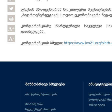
გრუნის პროფესორმა სოციალური მეცნიერების 
„ჰიდროენერგეტიკის სოციო-ეკონომიკური ზეგავლ
კონფერენციაზე წარდგენილი საკვლევი სა
+
დაიბეჭდება.
-
კონფერენციის ბმული:
https://www.ics21.org/ninth
მიზნობრივი ბმულები
ინსტიტუტები
აბიტურიენტთათვის
ფილოსოფიისა
სოციალურ მე
მობილობა
ინსტიტუტი
სტუდენტებისათვის