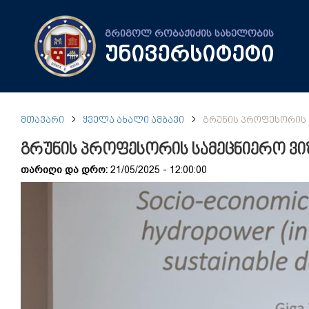
გრიგოლ რობაქიძის სახელობის
უნივერსიტეტი
ᲛᲗᲐᲕᲐᲠᲘ
ᲧᲕᲔᲚᲐ ᲐᲮᲐᲚᲘ ᲐᲛᲑᲐᲕᲘ
ᲒᲠᲣᲜᲘᲡ ᲞᲠᲝᲤᲔᲡᲝᲠᲘᲡ 
გრუნის პროფესორის სამეცნიერო ვი
თარიღი და დრო:
21/05/2025 - 12:00:00