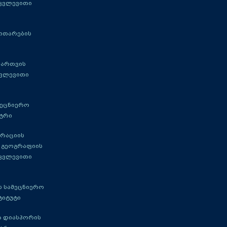
 კვლევითი
ითარების
მართვის
კვლევითი
მეცნიერო
ტრი
გრაციის
 გეოგრაფიის
 კვლევითი
 სამეცნიერო
ტიტუტი
ა დიასპორის