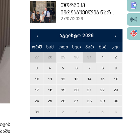
თორნიკე
მერებაშვილმა წარჩინებით დაასრულა ეტვოშ ლორანის უნივერსიტეტის სამაგისტრო პროგრამა
27/07/2026
‹
ᲐᲒᲕᲘᲡᲢᲝ 2026
›
ორშ
სამ
ოთხ
ხუთ
პარ
შაბ
კვი
x
27
28
29
30
31
1
2
3
4
5
6
7
8
9
10
11
12
13
14
15
16
17
18
19
20
21
22
23
24
25
26
27
28
29
30
31
1
2
3
4
5
6
თვის
ბაში