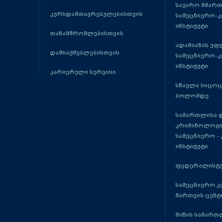
საჯარო მმარ
კურსდამთავრებულებისთვის
სამეცნიერო-
ინსტიტუტი
თანამშრომლებისთვის
ადამიანის უფ
დამსაქმებლებისთვის
სამეცნიერო-
ინსტიტუტი
კარიერული სერვისი
სწავლა სიცო
ბოლომდე
სამართლისა 
კრიმინოლოგი
სამეცნიერო -
ინსტიტუტი
ფედერალისტუ
სამეცნიერო კ
მართვის ცენტ
მიწის სამართ