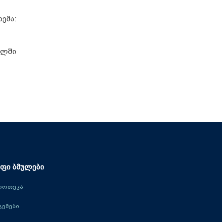
ემა:
ალში
ფი ბმულები
იოთეკა
ცემები