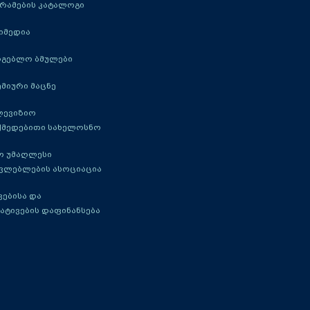
რამების კატალოგი
იმედია
რგებლო ბმულები
მიური მაცნე
ლევიზიო
ქმედებითი სახელოსნო
ო უმაღლესი
ავლებლების ასოციაცია
ებისა და
ატივების დაფინანსება