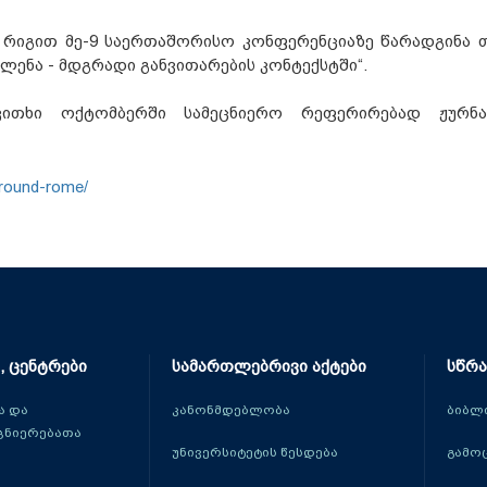
რიგით მე-9 საერთაშორისო კონფერენციაზე წარადგინა თ
ენა - მდგრადი განვითარების კონტექსტში“.
კითხი ოქტომბერში სამეცნიერო რეფერირებად ჟურნ
-round-rome/
, ცენტრები
სამართლებრივი აქტები
სწრა
 და
კანონმდებლობა
ბიბლ
ცნიერებათა
უნივერსიტეტის წესდება
გამო