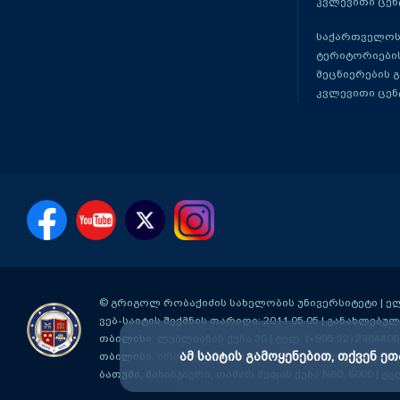
კვლევითი ცენ
საქართველოს
ტერიტორიები
მეცნიერების 
კვლევითი ცენ
© გრიგოლ რობაქიძის სახელობის უნივერსიტეტი | ელ-ფ
ვებ-საიტის შექმნის თარიღი: 2011.05.05 | განახლებული
თბილისი, ლუბლიანას ქუჩა 36
| ტელ: (+995 32) 2384406
ამ საიტის გამოყენებით, თქვენ ეთ
თბილისი, ირინა ენუქიძის #3 (აღმაშენებლის ხეივანი მ
ბათუმი, მახინჯაური, თამარ მეფის ქუჩა N60; 6000
| ტე