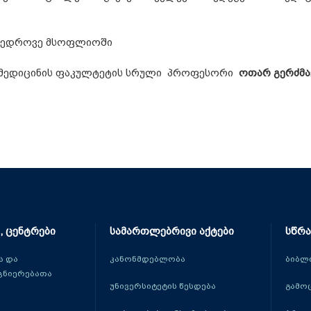
ამედროვე მსოფლიოში
ს მედიცინის ფაკულტეტის სრული პროფესორი
ოთარ გერძმა
, ცენტრები
სამართლებრივი აქტები
სწრა
 და
კანონმდებლობა
ბიბლ
ცნიერებათა
უნივერსიტეტის წესდება
გამო