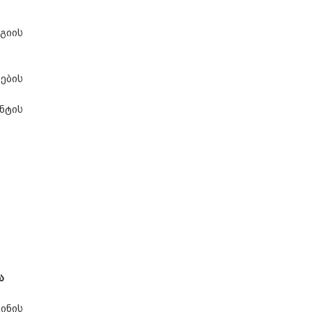
გიის
ების
ნტის
ა
ინის