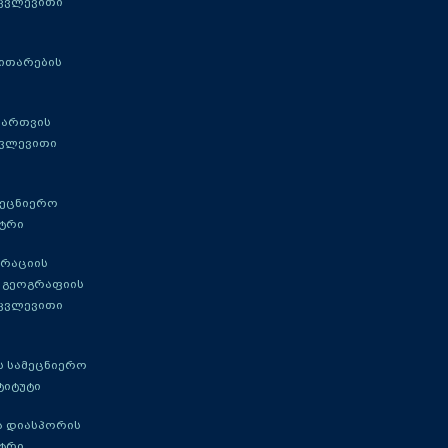
 კვლევითი
ითარების
მართვის
კვლევითი
მეცნიერო
ტრი
გრაციის
 გეოგრაფიის
 კვლევითი
 სამეცნიერო
ტიტუტი
ა დიასპორის
ტრი