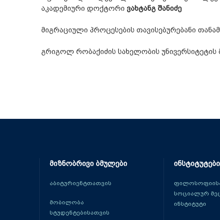
აკადემიური დოქტორი
ვახტანგ შანიძე
მიგრაციული პროცესების თავისებურებანი თან
გრიგოლ რობაქიძის სახელობის უნივერსიტეტი
მიზნობრივი ბმულები
ინსტიტუტები
აბიტურიენტთათვის
ფილოსოფიისა
სოციალურ მე
მობილობა
ინსტიტუტი
სტუდენტებისათვის