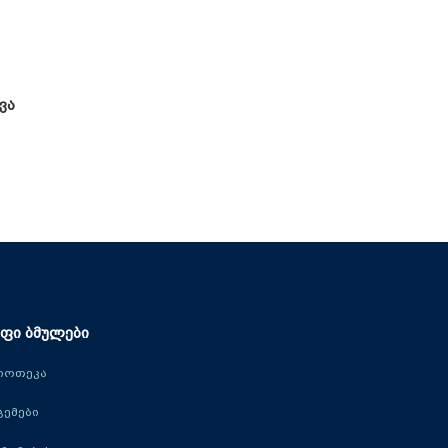
ვა
ფი ბმულები
იოთეკა
ცემები