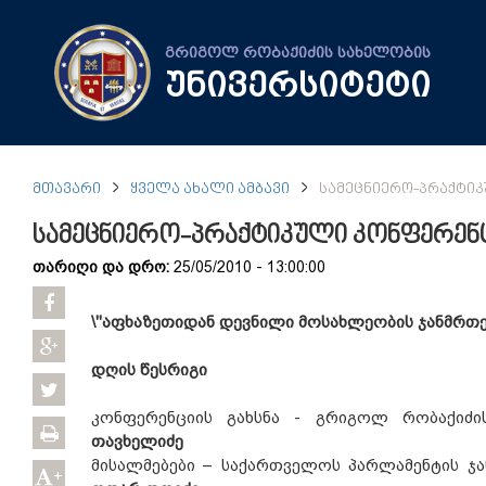
გრიგოლ რობაქიძის სახელობის
უნივერსიტეტი
ᲛᲗᲐᲕᲐᲠᲘ
ᲧᲕᲔᲚᲐ ᲐᲮᲐᲚᲘ ᲐᲛᲑᲐᲕᲘ
ᲡᲐᲛᲔᲪᲜᲘᲔᲠᲝ-ᲞᲠᲐᲥᲢᲘ
სამეცნიერო-პრაქტიკული კონფერენ
თარიღი და დრო:
25/05/2010 - 13:00:00
\"აფხაზეთიდან დევნილი მოსახლეობის ჯანმრთ
დღის წესრიგი
კონფერენციის გახსნა - გრიგოლ რობაქიძ
თავხელიძე
მისალმებები – საქართველოს პარლამენტის ჯ
+