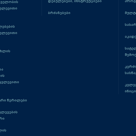
დებულებები, ინსტრუქციები
პროგ
თველობის
კვლევითი
ბრძანებები
მულტ
სასა
ლებების
კვლევითი
აკადე
სატე
ცხლის
შემო
კერძ
და
სასწ
ის
 კვლევითი
კვლევ
ინიცი
რი წერილები
ვლევების
რი
ლის