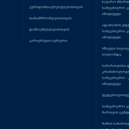
საჯარო მმარ
კურსდამთავრებულებისთვის
სამეცნიერო-
ინსტიტუტი
თანამშრომლებისთვის
ადამიანის უფ
დამსაქმებლებისთვის
სამეცნიერო-
ინსტიტუტი
კარიერული სერვისი
სწავლა სიცო
ბოლომდე
სამართლისა 
კრიმინოლოგი
სამეცნიერო -
ინსტიტუტი
ფედერალისტუ
სამეცნიერო კ
მართვის ცენტ
მიწის სამართ