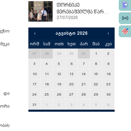
თორნიკე
მერებაშვილმა წარჩინებით დაასრულა ეტვოშ ლორანის უნივერსიტეტის სამაგისტრო პროგრამა
27/07/2026
ექსო
‹
ᲐᲒᲕᲘᲡᲢᲝ 2026
›
მუკა
ორშ
სამ
ოთხ
ხუთ
პარ
შაბ
კვი
x
27
28
29
30
31
1
2
3
4
5
6
7
8
9
10
11
12
13
14
15
16
17
18
19
20
21
22
23
ი და
24
25
26
27
28
29
30
31
1
2
3
4
5
6
სორი
ობის