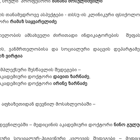
ნი, სრული პროფესორი
მანანა მოსულიშვილი
 თანამედროვე ასპექტები - თსსუ-ის კლინიკური ფსიქოლო
სორი
რამაზ საყვარელიძე
თელობის ამსახველი ძირითადი ინდიკატორების შეფას
ის, ჯანმრთელობისა და სოციალური დაცვის დეპარტამე
იზ ვირტია
მპლექსური შესწავლის შედეგები –
 აკადემიური დოქტორი
დავით ზარნაძე
,
 აკადემიური დოქტორი
ირინე ზარნაძე
 აფხაზეთიდან დევნილ მოსახლეობაში –
დევნილებში – მედიცინის აკადემიური დოქტორი
ნინო გულუ
ური სოციალურ-ჰიგიენური კვლევის შედეგები – მედიც