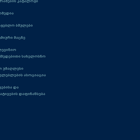
რამების კატალოგი
იმედია
რგებლო ბმულები
მიური მაცნე
ლევიზიო
ქმედებითი სახელოსნო
ო უმაღლესი
ავლებლების ასოციაცია
ებისა და
ატივების დაფინანსება