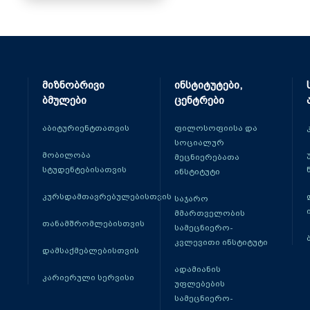
მიზნობრივი
ინსტიტუტები,
ბმულები
ცენტრები
აბიტურიენტთათვის
ფილოსოფიისა და
სოციალურ
მობილობა
მეცნიერებათა
სტუდენტებისათვის
ინსტიტუტი
კურსდამთავრებულებისთვის
საჯარო
მმართველობის
თანამშრომლებისთვის
სამეცნიერო-
კვლევითი ინსტიტუტი
დამსაქმებლებისთვის
ადამიანის
კარიერული სერვისი
უფლებების
სამეცნიერო-