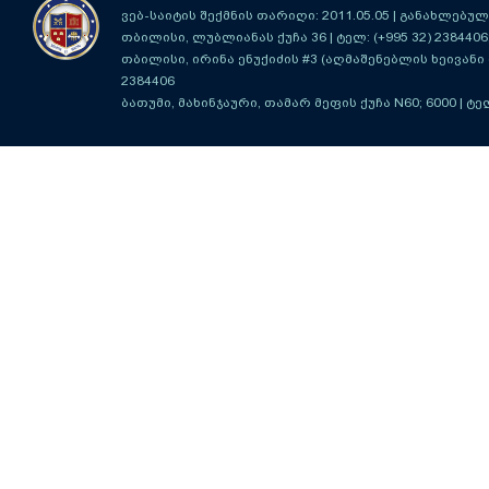
ვებ-საიტის შექმნის თარიღი: 2011.05.05 | განახლებული
თბილისი, ლუბლიანას ქუჩა 36
| ტელ: (+995 32) 2384406
თბილისი, ირინა ენუქიძის #3 (აღმაშენებლის ხეივანი მ
2384406
ბათუმი, მახინჯაური, თამარ მეფის ქუჩა N60; 6000
| ტე