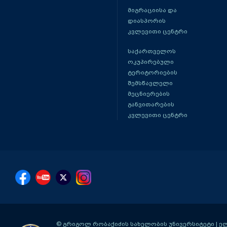
მიგრაციისა და
დიასპორის
კვლევითი ცენტრი
საქართველოს
ოკუპირებული
ტერიტორიების
შემსწავლელი
მეცნიერების
განვითარების
კვლევითი ცენტრი
© გრიგოლ რობაქიძის სახელობის უნივერსიტეტი | ელ-ფ