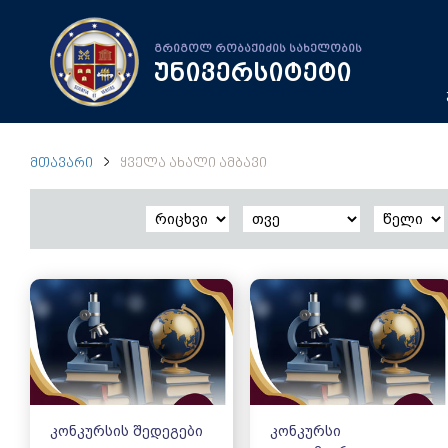
გრიგოლ რობაქიძის სახელობის
უნივერსიტეტი
ᲛᲗᲐᲕᲐᲠᲘ
ᲧᲕᲔᲚᲐ ᲐᲮᲐᲚᲘ ᲐᲛᲑᲐᲕᲘ
კონკურსის შედეგები
კონკურსი