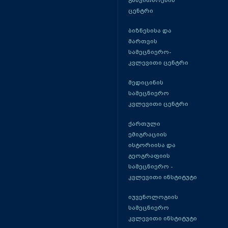
განვითარების
ცენტრი
ბიზნესისა და
მართვის
სამეცნიერო-
კვლევითი ცენტრი
მედიცინის
სამეცნიერო
კვლევითი ცენტრი
ქართული
ემიგრაციის
ისტორიისა და
გეოგრაფიის
სამეცნიერო -
კვლევითი ინსტიტუტი
იუვენოლოგიის
სამეცნიერო
კვლევითი ინსტიტუტი