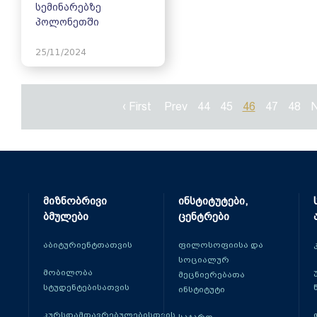
სემინარებზე
პოლონეთში
25/11/2024
‹ First
Prev
44
45
46
47
48
N
მიზნობრივი
ინსტიტუტები,
ბმულები
ცენტრები
აბიტურიენტთათვის
ფილოსოფიისა და
სოციალურ
მობილობა
მეცნიერებათა
სტუდენტებისათვის
ინსტიტუტი
კურსდამთავრებულებისთვის
საჯარო