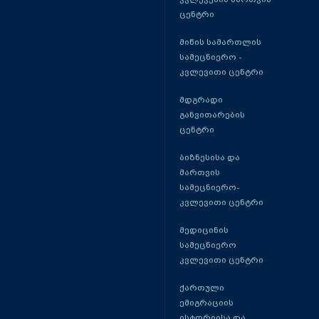
ცენტრი
მიწის სამართლის
სამეცნიერო -
კვლევითი ცენტრი
მდგრადი
განვითარების
ცენტრი
ბიზნესისა და
მართვის
სამეცნიერო-
კვლევითი ცენტრი
მედიცინის
სამეცნიერო
კვლევითი ცენტრი
ქართული
ემიგრაციის
ისტორიისა და