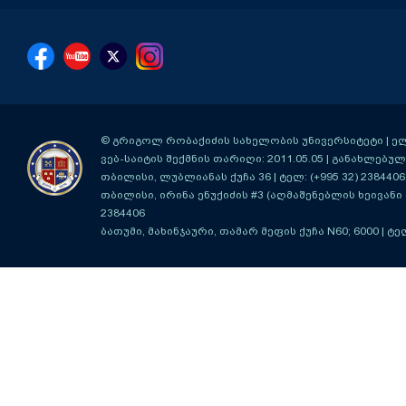
© გრიგოლ რობაქიძის სახელობის უნივერსიტეტი | ელ-ფ
ვებ-საიტის შექმნის თარიღი: 2011.05.05 | განახლებული
თბილისი, ლუბლიანას ქუჩა 36
| ტელ: (+995 32) 2384406
თბილისი, ირინა ენუქიძის #3 (აღმაშენებლის ხეივანი მ
2384406
ბათუმი, მახინჯაური, თამარ მეფის ქუჩა N60; 6000
| ტე