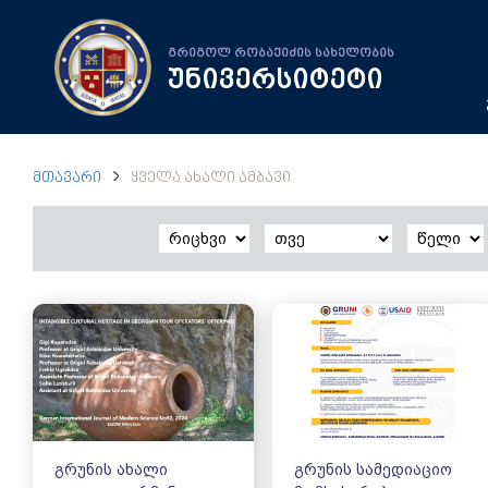
გრიგოლ რობაქიძის სახელობის
უნივერსიტეტი
ᲛᲗᲐᲕᲐᲠᲘ
ᲧᲕᲔᲚᲐ ᲐᲮᲐᲚᲘ ᲐᲛᲑᲐᲕᲘ
გრუნის ახალი
გრუნის სამედიაციო