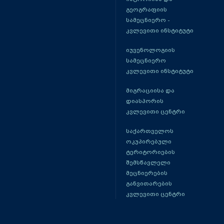
გეოგრაფიის
სამეცნიერო -
კვლევითი ინსტიტუტი
იუვენოლოგიის
სამეცნიერო
კვლევითი ინსტიტუტი
მიგრაციისა და
დიასპორის
კვლევითი ცენტრი
საქართველოს
ოკუპირებული
ტერიტორიების
შემსწავლელი
მეცნიერების
განვითარების
კვლევითი ცენტრი