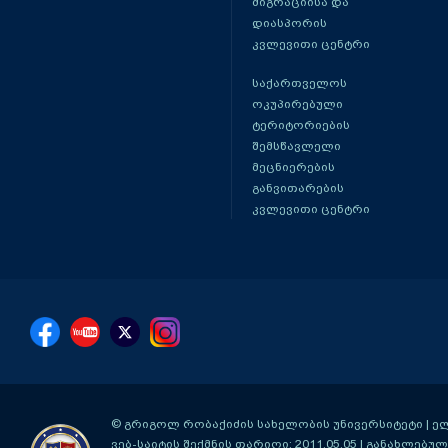
მიგრაციისა და
დიასპორის
კვლევითი ცენტრი
საქართველოს
ოკუპირებული
ტერიტორიების
შემსწავლელი
მეცნიერების
განვითარების
კვლევითი ცენტრი
© გრიგოლ რობაქიძის სახელობის უნივერსიტეტი | ელ-ფ
ვებ-საიტის შექმნის თარიღი: 2011.05.05 | განახლებული