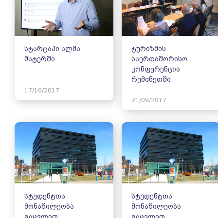
სტარტაპი ალმა
ტურიზმის
მატერში
საერთაშორისო
კონფერენცია
რუმინეთში
17/10/2017
21/09/2017
სტუდენტთა
სტუდენტთა
მონაწილეობა
მონაწილეობა
გაცვლით
გაცვლით