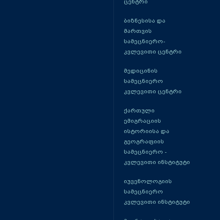
ცენტრი
ბიზნესისა და
მართვის
სამეცნიერო-
კვლევითი ცენტრი
მედიცინის
სამეცნიერო
კვლევითი ცენტრი
ქართული
ემიგრაციის
ისტორიისა და
გეოგრაფიის
სამეცნიერო -
კვლევითი ინსტიტუტი
იუვენოლოგიის
სამეცნიერო
კვლევითი ინსტიტუტი