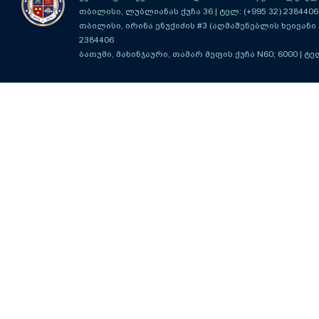
თბილისი, ლუბლიანას ქუჩა 36
| ტელ: (+995 32) 2384406
თბილისი, ირინა ენუქიძის #3 (აღმაშენებლის ხეივანი მ
2384406
ბათუმი, მახინჯაური, თამარ მეფის ქუჩა N60; 6000
| ტე