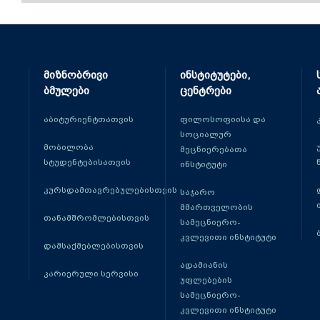
მიზნობრივი
ინსტიტუტები,
ბმულები
ცენტრები
აბიტურიენტთათვის
ფილოსოფიისა და
სოციალურ
მობილობა
მეცნიერებათა
სტუდენტებისათვის
ინსტიტუტი
კურსდამთავრებულებისთვის
საჯარო
მმართველობის
თანამშრომლებისთვის
სამეცნიერო-
კვლევითი ინსტიტუტი
დამსაქმებლებისთვის
ადამიანის
კარიერული სერვისი
უფლებების
სამეცნიერო-
კვლევითი ინსტიტუტი