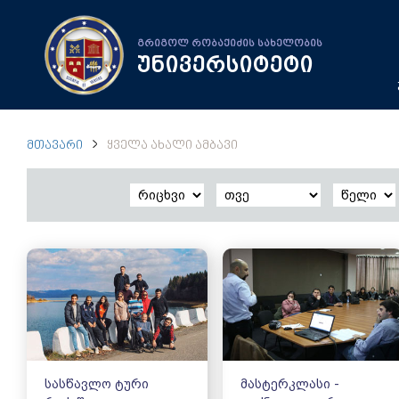
გრიგოლ რობაქიძის სახელობის
უნივერსიტეტი
ᲛᲗᲐᲕᲐᲠᲘ
ᲧᲕᲔᲚᲐ ᲐᲮᲐᲚᲘ ᲐᲛᲑᲐᲕᲘ
სასწავლო ტური
მასტერკლასი -