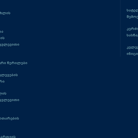
სატე
ცხლის
შემო
კერძ
და
სასწ
ის
 კვლევითი
კვლევ
ინიცი
რი წერილები
ვლევების
რი
ლის
 კვლევითი
ითარების
მართვის