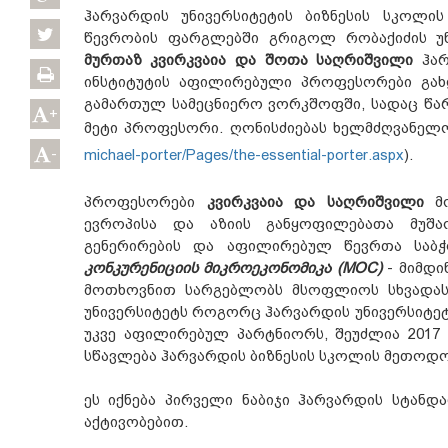
ჰარვარდის უნივერსიტეტის ბიზნესის სკოლი
წევრობის ფარგლებში გრიგოლ რობაქიძის უნ
მურთაზ კვირკვაია და შოთა საღრიშვილი
ჰარ
ინსტიტუტის აფილირებული პროფესორები გახდ
გამართულ სამეცნიერო ვორკშოფში, სადაც წარ
+
მეტი პროფესორი. ღონისძიებას ხელმძღვანე
-
michael-porter/Pages/the-essential-porter.aspx
).
პროფესორები
კვირკვაია და საღრიშვილი
მო
ევროპისა და აზიის განყოფილებათა მუშაო
გენერირების და აფილირებულ წევრთა საბჭო
კონკურენიციის მიკროეკონომიკა (MOC)
- მიმდი
მოთხოვნით სარგებლობს მსოფლიოს სხვადასხვ
უნივერსიტეტს როგორც ჰარვარდის უნივერსიტეტი
უკვე აფილირებულ პარტნიორს, შეუძლია 201
სწავლება ჰარვარდის ბიზნესის სკოლის მეთო
ეს იქნება პირველი ნაბიჯი ჰარვარდის სტანდ
აქტივობებით.