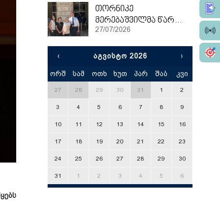
თორნიკე
მერებაშვილმა წარჩინებით დაასრულა ეტვოშ ლორანის უნივერსიტეტის სამაგისტრო პროგრამა
27/07/2026
‹
ᲐᲒᲕᲘᲡᲢᲝ 2026
›
ორშ
სამ
ოთხ
ხუთ
პარ
შაბ
კვი
x
27
28
29
30
31
1
2
3
4
5
6
7
8
9
10
11
12
13
14
15
16
17
18
19
20
21
22
23
24
25
26
27
28
29
30
31
1
2
3
4
5
6
ყებს