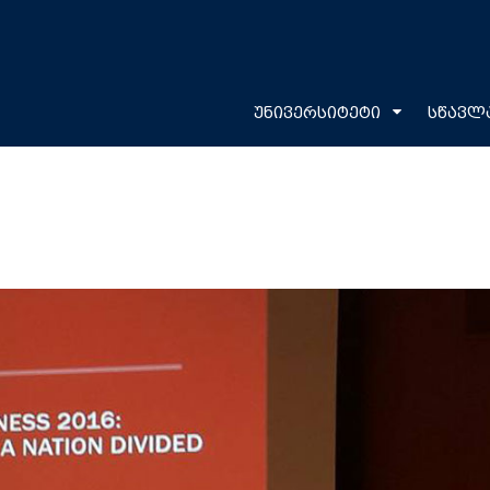
უნივერსიტეტი
სწავლ