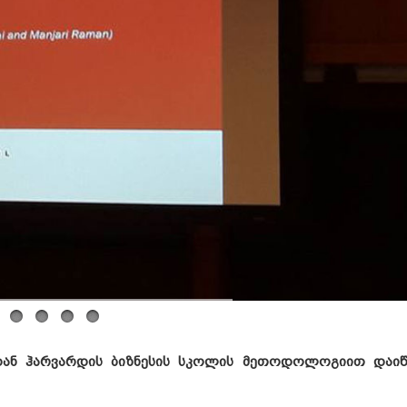
დან ჰარვარდის ბიზნესის სკოლის მეთოდოლოგიით დაიწ