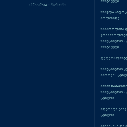
ინსტიტუტი
კარიერული სერვისი
სწავლა სიცო
ბოლომდე
სამართლისა 
კრიმინოლოგი
სამეცნიერო -
ინსტიტუტი
ფედერალისტუ
სამეცნიერო კ
მართვის ცენტ
მიწის სამართ
სამეცნიერო -
ცენტრი
მდგრადი განვ
ცენტრი
ბიზნესისა და 