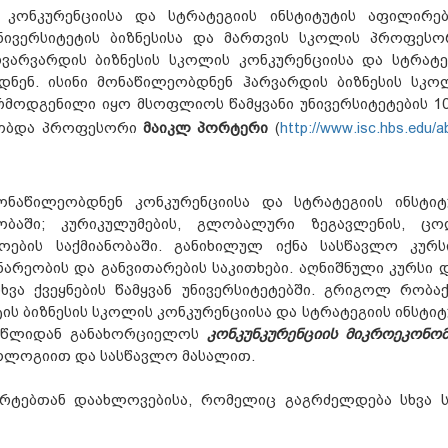
ს კონკურენციისა და სტრატეგიის ინსტიტუტის აფილირე
ივერსიტეტის ბიზნესისა და მართვის სკოლის პროფესო
ვარვარდის ბიზნესის სკოლის კონკურენციისა და სტრატე
ნენ. ისინი მონაწილეობდნენ ჰარვარდის ბიზნესის სკო
მოდგენილი იყო მსოფლიოს წამყვანი უნივერსიტეტების 10
ლობდა პროფესორი
მაიკლ პორტერი
(
http://www.isc.hbs.edu/a
ნაწილეობდნენ კონკურენციისა და სტრატეგიის ინსტიტ
ბაში; კურიკულუმების, გლობალური ზეგავლენის, ცო
ების საქმიანობაში. განიხილულ იქნა სასწავლო კურს
ნარეობის და განვითარების საკითხები. აღნიშნული კურსი 
ა ქვეყნების წამყვან უნივერსიტეტებში. გრიგოლ რობაქ
ს ბიზნესის სკოლის კონკურენციისა და სტრატეგიის ინსტიტ
7 წლიდან განახორციელოს
კონკუნკურენციის მიკროეკონომ
დოლოგიით და სასწავლო მასალით.
არტებთან დაახლოვებისა, რომელიც გაგრძელდება სხვა ს