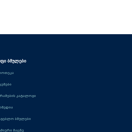
ფი ბმულები
იოთეკა
ცემები
რამების კატალოგი
იმედია
რგებლო ბმულები
მიური მაცნე