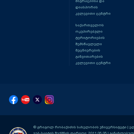
მიგრაციისა და
დიასპორის
კვლევითი ცენტრი
საქართველოს
ოკუპირებული
ტერიტორიების
შემსწავლელი
მეცნიერების
განვითარების
კვლევითი ცენტრი
© გრიგოლ რობაქიძის სახელობის უნივერსიტეტი | ელ-ფ
ვებ-საიტის შექმნის თარიღი: 2011.05.05 | განახლებული