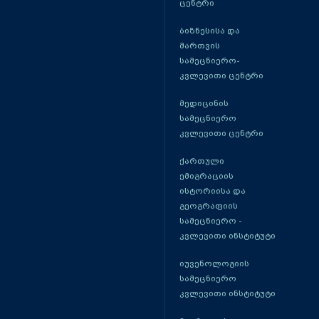
ცენტრი
ბიზნესისა და
მართვის
სამეცნიერო-
კვლევითი ცენტრი
მედიცინის
სამეცნიერო
კვლევითი ცენტრი
ქართული
ემიგრაციის
ისტორიისა და
გეოგრაფიის
სამეცნიერო -
კვლევითი ინსტიტუტი
იუვენოლოგიის
სამეცნიერო
კვლევითი ინსტიტუტი