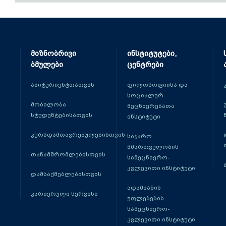
მიზნობრივი
ინსტიტუტები,
ბმულები
ცენტრები
აბიტურიენტთათვის
ფილოსოფიისა და
სოციალურ
მობილობა
მეცნიერებათა
სტუდენტებისათვის
ინსტიტუტი
კურსდამთავრებულებისთვის
საჯარო
მმართველობის
თანამშრომლებისთვის
სამეცნიერო-
კვლევითი ინსტიტუტი
დამსაქმებლებისთვის
ადამიანის
კარიერული სერვისი
უფლებების
სამეცნიერო-
კვლევითი ინსტიტუტი