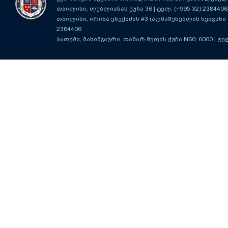
თბილისი, ლუბლიანას ქუჩა 36
| ტელ: (+995 32) 2384406
თბილისი, ირინა ენუქიძის #3 (აღმაშენებლის ხეივანი მ
2384406
ბათუმი, მახინჯაური, თამარ მეფის ქუჩა N60; 6000
| ტე