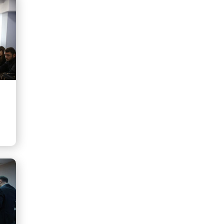
მიწის სამართლის სამეცნიერო -
კვლევითი ცენტრი
ადამიანის უფლებების
სამეცნიერო-კვლევითი ინსტიტუტი
სტუდენტური თვითმმართველობა
ჯიმ კორბეტის კვლევის
საერთაშორისო ცენტრი
სამართლისა და კრიმინოლოგიის
სამეცნიერო კვლევითი ინსტიტუტი
საჯარო მმართველობის
სამეცნიერო-კვლევითი ინსტიტუტი
ფილოსოფიისა და სოციალურ
მეცნიერებათა კვლევითი
ინსტიტუტი