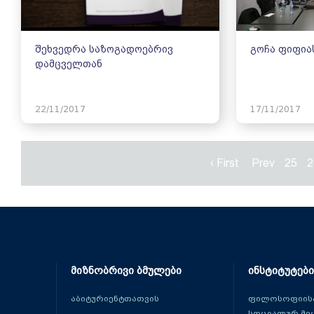
შეხვედრა საზოგადოებრივ
გოჩა ფიფია
დამცველთან
22/11/2017
17/11/2017
‹ First
Prev
25
2
მიზნობრივი ბმულები
ინსტიტუტები
აბიტურიენტთათვის
ფილოსოფიისა
სოციალურ მე