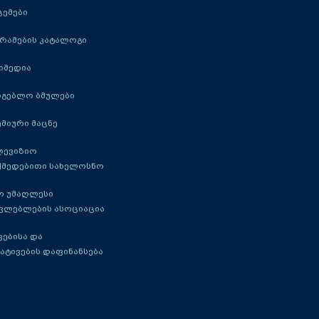
ცემები
რამების კატალოგი
იმედია
რგებლო ბმულები
მიური მაცნე
ლევიზიო
ქმედებითი სახელოსნო
ო უმაღლესი
ავლებლების ასოციაცია
ებისა და
ატივების დაფინანსება