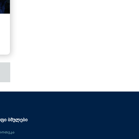
ფი ბმულები
იოთეკა