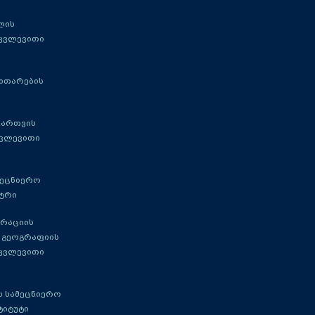
ლის
 კვლევითი
ითარების
მართვის
კვლევითი
მეცნიერო
ტრი
გრაციის
 გეოგრაფიის
 კვლევითი
 სამეცნიერო
ტიტუტი