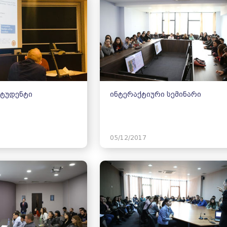
სტუდენტი
ინტერაქტიური სემინარი
05/12/2017