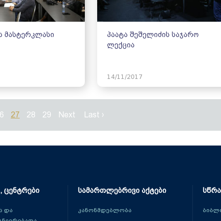
ს მასტერკლასი
პაატა შეშელიძის საჯარო
ლექცია
14/11/2017
6
27
28
29
Next
Last ›
, ცენტრები
სამართლებრივი აქტები
სწრა
 და
კანონმდებლობა
ბიბლ
ცნიერებათა