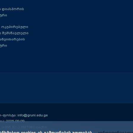
ა დიასპორის
ტრი
 ოკუპირებული
ს შემსწავლელი
განვითარების
ტრი
ოსტა: info@gruni.edu.ge
ა: 2025.09.09
; (+995 32) 2382706 | ფაქსი: