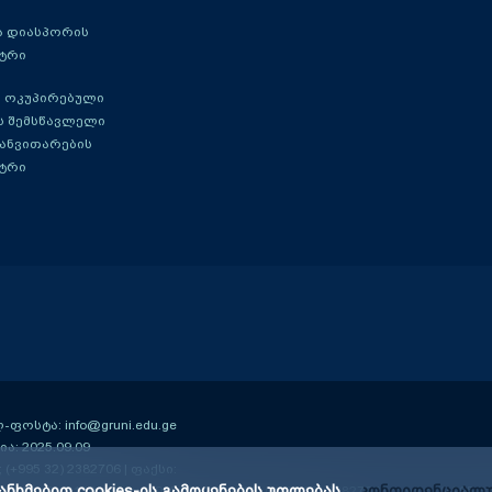
ა დიასპორის
ტრი
 ოკუპირებული
ს შემსწავლელი
განვითარების
ტრი
ოსტა: info@gruni.edu.ge
ა: 2025.09.09
; (+995 32) 2382706 | ფაქსი:
ანხმებით cookies-ის გამოყენების უფლებას.
კონფიდენციალუ
ე-13 კმ); 0159
| ტელ: (+995 32) 2384406; (+995 32) 2382706 | ფაქსი: (+995 3