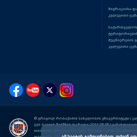
მიგრაციისა დ
კვლევითი ცენ
საქართველოს
ტერიტორიები
მეცნიერების 
კვლევითი ცენ
© გრიგოლ რობაქიძის სახელობის უნივერსიტეტი | ელ-ფ
ვებ-საიტის შექმნის თარიღი: 2011.05.05 | განახლებული
თბილისი, ლუბლიანას ქუჩა 36
| ტელ: (+995 32) 2384406
ამ საიტის გამოყენებით, თქვენ ეთ
თბილისი, ირინა ენუქიძის #3 (აღმაშენებლის ხეივანი მ