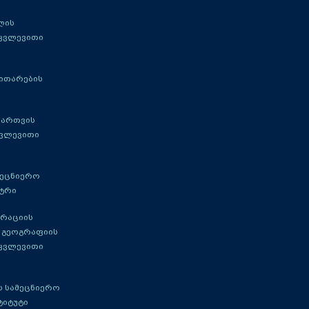
ლის
 კვლევითი
ითარების
მართვის
კვლევითი
მეცნიერო
ტრი
გრაციის
 გეოგრაფიის
 კვლევითი
 სამეცნიერო
ტიტუტი