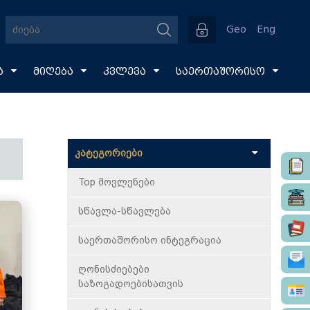
Geo
Eng
ა
მიღება
კვლევა
საერთაშორისო
კატეგორიები
Top მოვლენები
სწავლა-სწავლება
საერთაშორისო ინტეგრაცია
ღონისძიებები
საზოგადოებისათვის