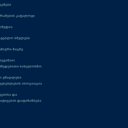
ცემები
რამების კატალოგი
იმედია
რგებლო ბმულები
მიური მაცნე
ლევიზიო
ქმედებითი სახელოსნო
ო უმაღლესი
ავლებლების ასოციაცია
ებისა და
ატივების დაფინანსება