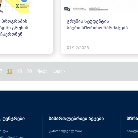
 პროგრამის
გრუნის სტუდენტის
კადში გრუნის
საერთაშორისო წარმატება
 ჩაერთნენ
01/12/2025
7
18
19
20
Next
Last ›
, ცენტრები
სამართლებრივი აქტები
სწრა
 და
კანონმდებლობა
ბიბლ
ცნიერებათა