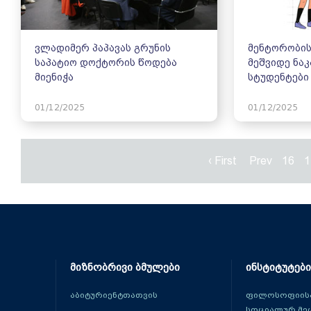
ვლადიმერ პაპავას გრუნის
მენტორობის
საპატიო დოქტორის წოდება
მეშვიდე ნა
მიენიჭა
სტუდენტები
01/12/2025
01/12/2025
‹ First
Prev
16
1
მიზნობრივი ბმულები
ინსტიტუტები
აბიტურიენტთათვის
ფილოსოფიისა
სოციალურ მე