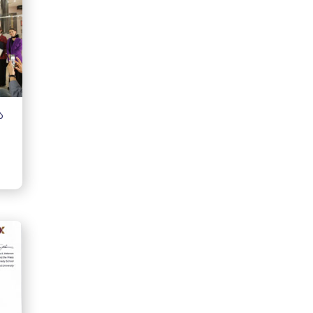
ბიზნესისა და მართვის
სამეცნიერო-კვლევითი ცენტრი
მიწის სამართლის სამეცნიერო -
კვლევითი ცენტრი
ადამიანის უფლებების
სამეცნიერო-კვლევითი ინსტიტუტი
ა
სტუდენტური თვითმმართველობა
ჯიმ კორბეტის კვლევის
საერთაშორისო ცენტრი
სამართლისა და კრიმინოლოგიის
სამეცნიერო კვლევითი ინსტიტუტი
საჯარო მმართველობის
სამეცნიერო-კვლევითი ინსტიტუტი
ფილოსოფიისა და სოციალურ