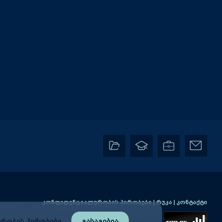
კონფიდენციალურობის პირობები
|
რუკა
|
კონტაქტი
რობის პირობები
გასაგებია
2) 2384406