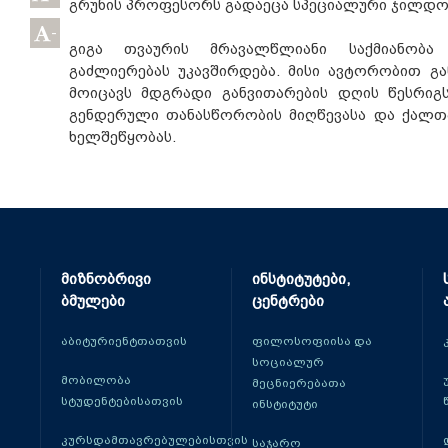
გრუნის პროფესორს გადაეცა სპეციალური ჯილდო
-
გიგა თვაურის მრავალწლიანი საქმიანობა
გაძლიერებას უკავშირდება. მისი ავტორობით გ
მოიცავს მდგრადი განვითარების დღის წესრიგს
გენდერული თანასწორობის მიღწევასა და ქალთ
ხელშეწყობას.
მიზნობრივი
ინსტიტუტები,
ბმულები
ცენტრები
აბიტურიენტთათვის
ფილოსოფიისა და
სოციალურ
მობილობა
მეცნიერებათა
სტუდენტებისათვის
ინსტიტუტი
კურსდამთავრებულებისთვის
საჯარო