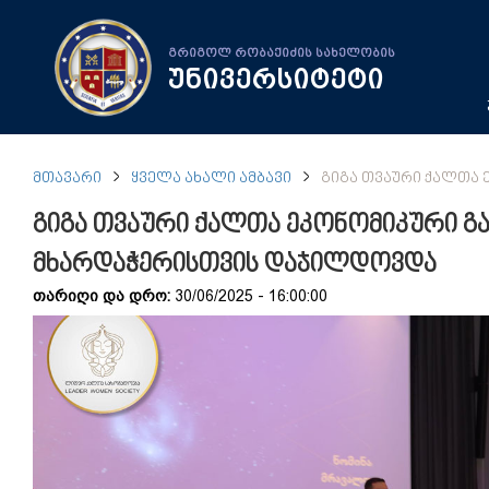
გრიგოლ რობაქიძის სახელობის
უნივერსიტეტი
ᲛᲗᲐᲕᲐᲠᲘ
ᲧᲕᲔᲚᲐ ᲐᲮᲐᲚᲘ ᲐᲛᲑᲐᲕᲘ
ᲒᲘᲒᲐ ᲗᲕᲐᲣᲠᲘ ᲥᲐᲚᲗᲐ
გიგა თვაური ქალთა ეკონომიკური გ
მხარდაჭერისთვის დაჯილდოვდა
თარიღი და დრო:
30/06/2025 - 16:00:00