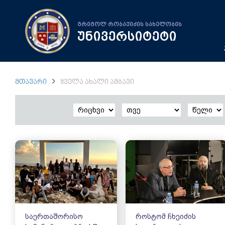
გრიგოლ რობაქიძის სახელობის
უნივერსიტეტი
ᲛᲗᲐᲕᲐᲠᲘ
ᲧᲕᲔᲚᲐ ᲐᲮᲐᲚᲘ ᲐᲛᲑᲐᲕᲘ
საერთაშორისო
როსტომ ჩხეიძის