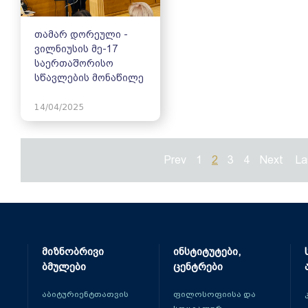
თამარ დორეული -
ვილნიუსის მე-17
საერთაშორისო
სწავლების მონაწილე
14/04/2025
Prev
1
2
3
4
Next
La
მიზნობრივი
ინსტიტუტები,
ბმულები
ცენტრები
აბიტურიენტთათვის
ფილოსოფიისა და