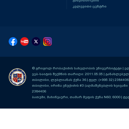
განვითარების
კვლევითი ცენტრი
© გრიგოლ რობაქიძის სახელობის უნივერსიტეტი | ელ-ფ
ვებ-საიტის შექმნის თარიღი: 2011.05.05 | განახლებული
თბილისი, ლუბლიანას ქუჩა 36
| ტელ: (+995 32) 2384406
თბილისი, ირინა ენუქიძის #3 (აღმაშენებლის ხეივანი მ
2384406
ბათუმი, მახინჯაური, თამარ მეფის ქუჩა N60; 6000
| ტე