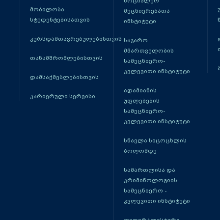
სოციალურ
მობილობა
მეცნიერებათა
სტუდენტებისათვის
ინსტიტუტი
კურსდამთავრებულებისთვის
საჯარო
მმართველობის
თანამშრომლებისთვის
სამეცნიერო-
კვლევითი ინსტიტუტი
დამსაქმებლებისთვის
ადამიანის
კარიერული სერვისი
უფლებების
სამეცნიერო-
კვლევითი ინსტიტუტი
სწავლა სიცოცხლის
ბოლომდე
სამართლისა და
კრიმინოლოგიის
სამეცნიერო -
კვლევითი ინსტიტუტი
ფედერალისტური