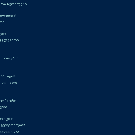
რი წერილები
ვლევების
რი
ლის
 კვლევითი
ითარების
მართვის
კვლევითი
მეცნიერო
ტრი
გრაციის
 გეოგრაფიის
 კვლევითი