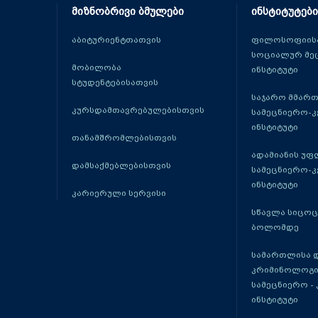
მიზნობრივი ბმულები
ინსტიტუტები
აბიტურიენტთათვის
ფილოსოფიისა
სოციალურ მე
მობილობა
ინსტიტუტი
სტუდენტებისათვის
საჯარო მმარ
კურსდამთავრებულებისთვის
სამეცნიერო-
ინსტიტუტი
თანამშრომლებისთვის
ადამიანის უფ
დამსაქმებლებისთვის
სამეცნიერო-
ინსტიტუტი
კარიერული სერვისი
სწავლა სიცო
ბოლომდე
სამართლისა 
კრიმინოლოგი
სამეცნიერო -
ინსტიტუტი