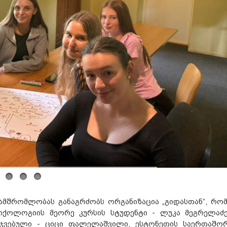
ამშრომლობას განაგრძობს ორგანიზაცია „გიდასთან“, რო
სიქოლოგიის მეორე კურსის სტუდენტი - ლუკა მეგრელაძ
მარჯვებული - ციცი ფალელაშვილი, ესტონეთის საერთაშო