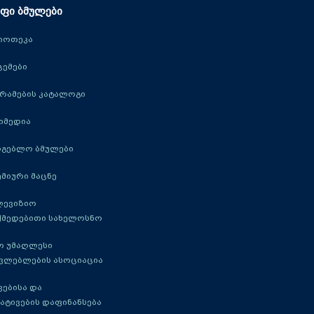
ფი ბმულები
იოთეკა
ცემები
რამების კატალოგი
იმედია
რგებლო ბმულები
მიური მაცნე
ლევიზიო
ქმედებითი სახელოსნო
ო უმაღლესი
ავლებლების ასოციაცია
ებისა და
ატივების დაფინანსება