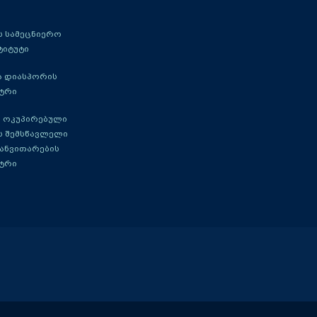
 სამეცნიერო
ტიტუტი
ა დიასპორის
ტრი
 ოკუპირებული
ს შემსწავლელი
განვითარების
ტრი