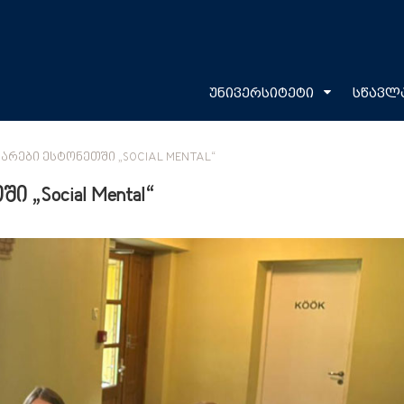
უნივერსიტეტი
სწავლ
ᲠᲔᲑᲘ ᲔᲡᲢᲝᲜᲔᲗᲨᲘ „SOCIAL MENTAL“
„Social Mental“