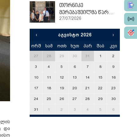
თორნიკე
მერებაშვილმა წარჩინებით დაასრულა ეტვოშ ლორანის უნივერსიტეტის სამაგისტრო პროგრამა
27/07/2026
‹
ᲐᲒᲕᲘᲡᲢᲝ 2026
›
ორშ
სამ
ოთხ
ხუთ
პარ
შაბ
კვი
x
27
28
29
30
31
1
2
3
4
5
6
7
8
9
10
11
12
13
14
15
16
17
18
19
20
21
22
23
24
25
26
27
28
29
30
31
1
2
3
4
5
6
მლის
ე და
რისო