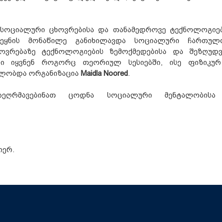
 სოციალური ცხოვრებისა და თანამედროვე ტექნოლოგიე
ქვეყნის მონაწილე განიხილავდა სოციალური ჩართულ
ოვრებაზე ტექნოლოგიების ზემოქმედებისა და შეზღუდვ
ლი იყვნენ როგორც თეორიულ სესიებში, ისე ფიზიკუ
ნძლობდა ორგანიზაცია
Maidla Noored
.
გაეღრმავებინათ ცოდნა სოციალური მენტალობის
იერ.