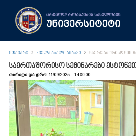
გრიგოლ რობაქიძის სახელობის
უნივერსიტეტი
ᲛᲗᲐᲕᲐᲠᲘ
ᲧᲕᲔᲚᲐ ᲐᲮᲐᲚᲘ ᲐᲛᲑᲐᲕᲘ
ᲡᲐᲔᲠᲗᲐᲨᲝᲠᲘᲡᲝ ᲡᲔᲛᲘᲜᲐ
საერთაშორისო სემინარები ესტონეთში 
თარიღი და დრო:
11/09/2025 - 14:00:00