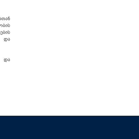
ბთან
ობის
ების
რ და
ა და