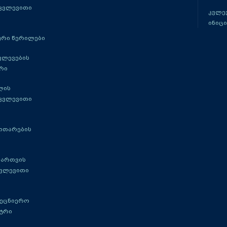
 კვლევითი
კვლევ
ინიცი
რი წერილები
ვლევების
რი
ლის
 კვლევითი
ითარების
მართვის
კვლევითი
მეცნიერო
ტრი