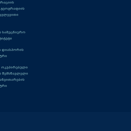
გრაციის
 გეოგრაფიის
 კვლევითი
 სამეცნიერო
ტიტუტი
ა დიასპორის
ტრი
 ოკუპირებული
ს შემსწავლელი
განვითარების
ტრი