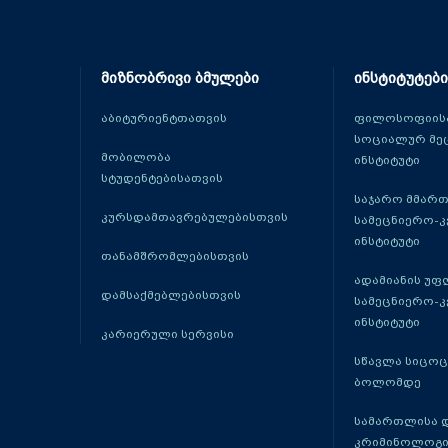
მიზნობრივი ბმულები
ინსტიტუტები
აბიტურიენტთათვის
ფილოსოფიისა
სოციალურ მე
მობილობა
ინსტიტუტი
სტუდენტებისათვის
საჯარო მმარ
კურსდამთავრებულებისთვის
სამეცნიერო-
ინსტიტუტი
თანამშრომლებისთვის
ადამიანის უფ
დამსაქმებლებისთვის
სამეცნიერო-
ინსტიტუტი
კარიერული სერვისი
სწავლა სიცო
ბოლომდე
სამართლისა 
კრიმინოლოგი