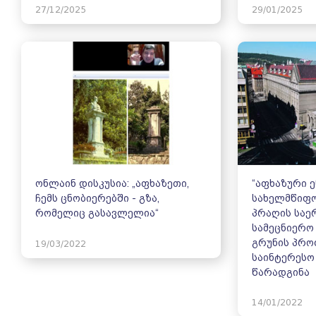
27/12/2025
29/01/2025
ონლაინ დისკუსია: „აფხაზეთი,
“აფხაზური 
ჩემს ცნობიერებში - გზა,
სახელმწიფო
რომელიც გასავლელია“
პრაღის სა
სამეცნიერო
გრუნის პრ
19/03/2022
საინტერესო
წარადგინა
14/01/2022