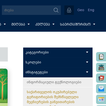
Geo
Eng
ა
მიღება
კვლევა
საერთაშორისო
კატეგორიები
სკოლები
Top მოვლენები
ინსტიტუტები
სწავლა-სწავლება
სამართლის სკოლა
საერთაშორისო ინტეგრაცია
ბიზნესისა და მართვის სკოლა
ინფორმაციული ტექნოლოგიები
ღონისძიებები
ჰუმანიტარული და სოციალური
საქართველოს ოკუპირებული
საზოგადოებისათვის
მეცნიერებების სკოლა
ტერიტორიების შემსწავლელი
მეცნიერების განვითარების