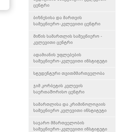
ცენტრი
ბიზნესისა და მართვის
სამეცნიერო-კვლევითი ცენტრი
მიწის სამართლის სამეცნიერო -
კვლევითი ცენტრი
ადამიანის უფლებების
სამეცნიერო-კვლევითი ინსტიტუტი
სტუდენტური თვითმმართველობა
ჯიმ კორბეტის კვლევის
საერთაშორისო ცენტრი
სამართლისა და კრიმინოლოგიის
სამეცნიერო კვლევითი ინსტიტუტი
საჯარო მმართველობის
სამეცნიერო-კვლევითი ინსტიტუტი