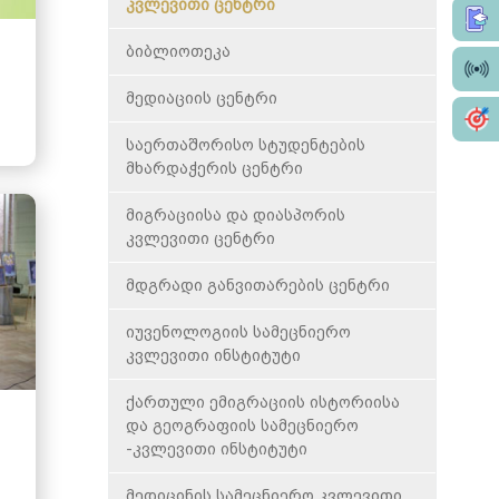
ღონისძიებები
საჯარო მმართველობისა და
კვლევითი ცენტრი
პოლიტიკის სკოლა
დასაქმება/სტაჟირება
ბიბლიოთეკა
სტომატოლოგიის სკოლა
მეცნიერება
მედიაციის ცენტრი
მედიცინის სკოლა
დისერტაციები
საერთაშორისო სტუდენტების
წარმომადგენლობა ბათუმში
მხარდაჭერის ცენტრი
კონკურსები ვაკანსიებზე
მიგრაციისა და დიასპორის
კვლევითი ცენტრი
მდგრადი განვითარების ცენტრი
იუვენოლოგიის სამეცნიერო
კვლევითი ინსტიტუტი
ქართული ემიგრაციის ისტორიისა
და გეოგრაფიის სამეცნიერო
-კვლევითი ინსტიტუტი
მედიცინის სამეცნიერო კვლევითი