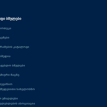
ფი ბმულები
იოთეკა
ცემები
რამების კატალოგი
იმედია
რგებლო ბმულები
მიური მაცნე
ლევიზიო
ქმედებითი სახელოსნო
ო უმაღლესი
ავლებლების ასოციაცია