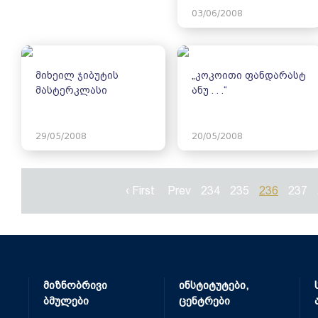
03/06/2008
მიხეილ ჯიბუტის
„კოკოითი ფანდარასტ
მასტერკლასი
ანუ . . .“
29/05/2008
20/05/2008
‹ First
Prev
234
235
236
237
მიზნობრივი
ინსტიტუტები,
ბმულები
ცენტრები