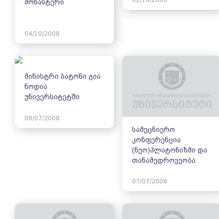
მონასტერი
04/10/2008
მინისტრი ბატონი გია
ნოდია
უნივერსიტეტში
08/07/2008
სამეცნიერო
კონფერენცია
(ნეო)პლატონიზმი და
თანამედროვეობა
07/07/2008