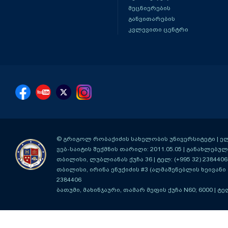
მეცნიერების
განვითარების
კვლევითი ცენტრი
© გრიგოლ რობაქიძის სახელობის უნივერსიტეტი | ელ-ფ
ვებ-საიტის შექმნის თარიღი: 2011.05.05 | განახლებული
თბილისი, ლუბლიანას ქუჩა 36
| ტელ: (+995 32) 2384406
თბილისი, ირინა ენუქიძის #3 (აღმაშენებლის ხეივანი მ
2384406
ბათუმი, მახინჯაური, თამარ მეფის ქუჩა N60; 6000
| ტე