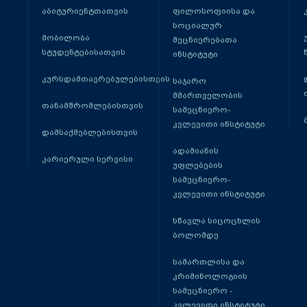
აბიტურიენტთათვის
ფილოსოფიისა და
სოციალურ
მობილობა
მეცნიერებათა
სტუდენტებისათვის
ინსტიტუტი
კურსდამთავრებულებისთვის
საჯარო
მმართველობის
თანამშრომლებისთვის
სამეცნიერო-
კვლევითი ინსტიტუტი
დამსაქმებლებისთვის
ადამიანის
კარიერული სერვისი
უფლებების
სამეცნიერო-
კვლევითი ინსტიტუტი
სწავლა სიცოცხლის
ბოლომდე
სამართლისა და
კრიმინოლოგიის
სამეცნიერო -
კვლევითი ინსტიტუტი