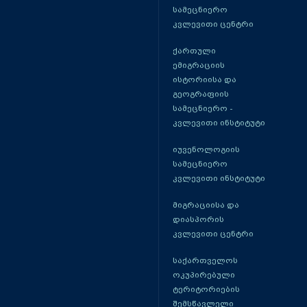
სამეცნიერო
კვლევითი ცენტრი
ქართული
ემიგრაციის
ისტორიისა და
გეოგრაფიის
სამეცნიერო -
კვლევითი ინსტიტუტი
იუვენოლოგიის
სამეცნიერო
კვლევითი ინსტიტუტი
მიგრაციისა და
დიასპორის
კვლევითი ცენტრი
საქართველოს
ოკუპირებული
ტერიტორიების
შემსწავლელი