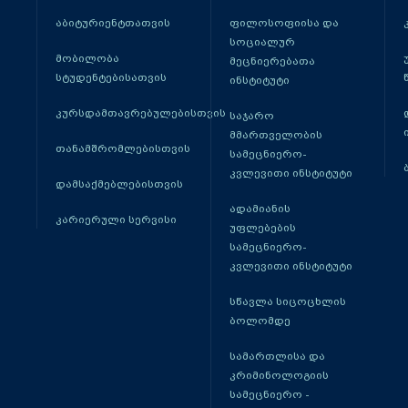
აბიტურიენტთათვის
ფილოსოფიისა და
სოციალურ
მობილობა
მეცნიერებათა
სტუდენტებისათვის
ინსტიტუტი
კურსდამთავრებულებისთვის
საჯარო
მმართველობის
თანამშრომლებისთვის
სამეცნიერო-
კვლევითი ინსტიტუტი
დამსაქმებლებისთვის
ადამიანის
კარიერული სერვისი
უფლებების
სამეცნიერო-
კვლევითი ინსტიტუტი
სწავლა სიცოცხლის
ბოლომდე
სამართლისა და
კრიმინოლოგიის
სამეცნიერო -