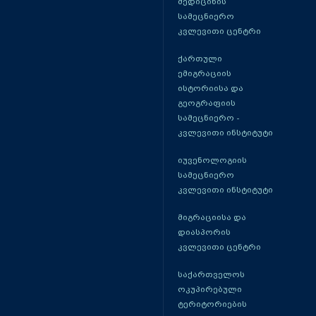
მედიცინის
სამეცნიერო
კვლევითი ცენტრი
ქართული
ემიგრაციის
ისტორიისა და
გეოგრაფიის
სამეცნიერო -
კვლევითი ინსტიტუტი
იუვენოლოგიის
სამეცნიერო
კვლევითი ინსტიტუტი
მიგრაციისა და
დიასპორის
კვლევითი ცენტრი
საქართველოს
ოკუპირებული
ტერიტორიების