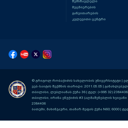
შემსწავლელი
მეცნიერების
განვითარების
კვლევითი ცენტრი
© გრიგოლ რობაქიძის სახელობის უნივერსიტეტი | ელ-ფ
ვებ-საიტის შექმნის თარიღი: 2011.05.05 | განახლებული
თბილისი, ლუბლიანას ქუჩა 36
| ტელ: (+995 32) 2384406
თბილისი, ირინა ენუქიძის #3 (აღმაშენებლის ხეივანი მ
2384406
ბათუმი, მახინჯაური, თამარ მეფის ქუჩა N60; 6000
| ტე