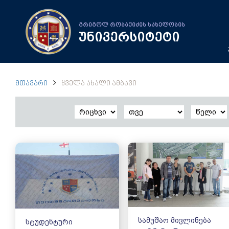
გრიგოლ რობაქიძის სახელობის
უნივერსიტეტი
ᲛᲗᲐᲕᲐᲠᲘ
ᲧᲕᲔᲚᲐ ᲐᲮᲐᲚᲘ ᲐᲛᲑᲐᲕᲘ
სამუშაო მივლინება
სტუდენტური