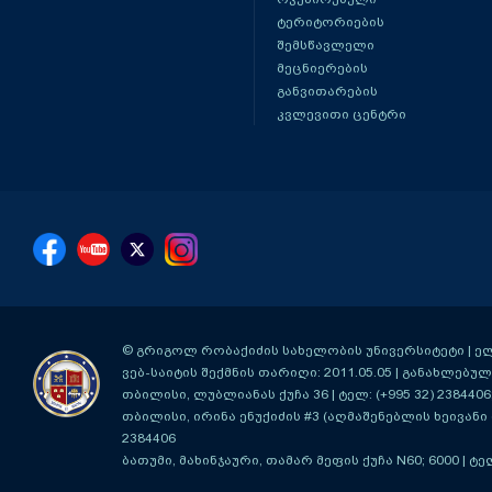
ტერიტორიების
შემსწავლელი
მეცნიერების
განვითარების
კვლევითი ცენტრი
© გრიგოლ რობაქიძის სახელობის უნივერსიტეტი | ელ-ფ
ვებ-საიტის შექმნის თარიღი: 2011.05.05 | განახლებული
თბილისი, ლუბლიანას ქუჩა 36
| ტელ: (+995 32) 2384406
თბილისი, ირინა ენუქიძის #3 (აღმაშენებლის ხეივანი მ
2384406
ბათუმი, მახინჯაური, თამარ მეფის ქუჩა N60; 6000
| ტე