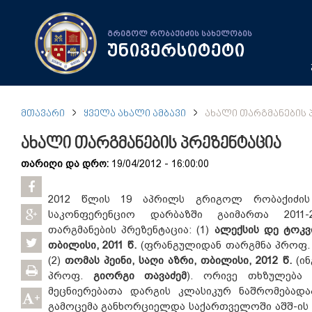
გრიგოლ რობაქიძის სახელობის
უნივერსიტეტი
ᲛᲗᲐᲕᲐᲠᲘ
ᲧᲕᲔᲚᲐ ᲐᲮᲐᲚᲘ ᲐᲛᲑᲐᲕᲘ
ᲐᲮᲐᲚᲘ ᲗᲐᲠᲒᲛᲐᲜᲔᲑᲘᲡ 
ახალი თარგმანების პრეზენტაცია
თარიღი და დრო:
19/04/2012 - 16:00:00
2012 წლის 19 აპრილს გრიგოლ რობაქიძის 
საკონფერენციო დარბაზში გაიმართა 2011
თარგმანების პრეზენტაცია: (1)
ალექსის დე ტოკვ
თბილისი, 2011 წ.
(ფრანგულიდან თარგმნა პროფ
(2)
თომას პეინი, საღი აზრი, თბილისი, 2012 წ.
(ინ
პროფ.
გიორგი თავაძემ
). ორივე თხზულება
მეცნიერებათა დარგის კლასიკურ ნაშრომებადა
+
გამოცემა განხორციელდა საქართველოში აშშ-ის 