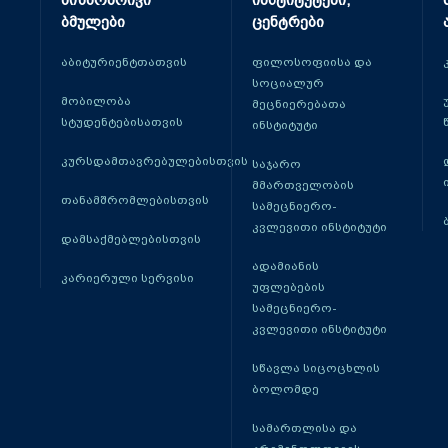
მიზნობრივი
ინსტიტუტები,
ბმულები
ცენტრები
აბიტურიენტთათვის
ფილოსოფიისა და
სოციალურ
მობილობა
მეცნიერებათა
სტუდენტებისათვის
ინსტიტუტი
კურსდამთავრებულებისთვის
საჯარო
მმართველობის
თანამშრომლებისთვის
სამეცნიერო-
კვლევითი ინსტიტუტი
დამსაქმებლებისთვის
ადამიანის
კარიერული სერვისი
უფლებების
სამეცნიერო-
კვლევითი ინსტიტუტი
სწავლა სიცოცხლის
ბოლომდე
სამართლისა და