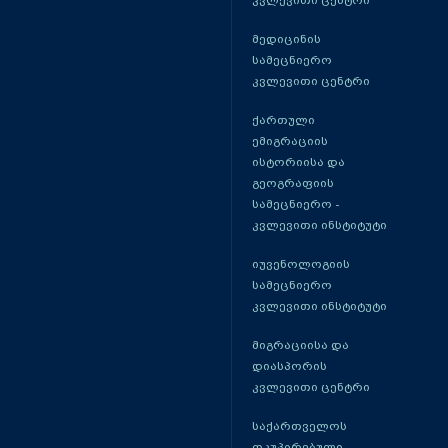
კვლევითი ცენტრი
მედიცინის
სამეცნიერო
კვლევითი ცენტრი
ქართული
ემიგრაციის
ისტორიისა და
გეოგრაფიის
სამეცნიერო -
კვლევითი ინსტიტუტი
იუვენოლოგიის
სამეცნიერო
კვლევითი ინსტიტუტი
მიგრაციისა და
დიასპორის
კვლევითი ცენტრი
საქართველოს
ოკუპირებული