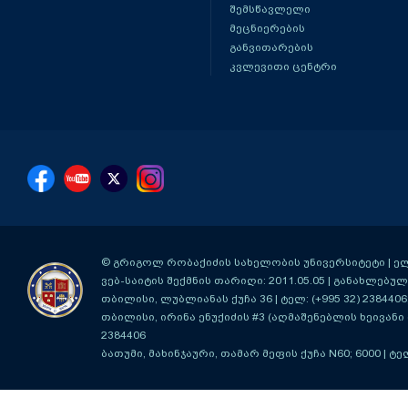
შემსწავლელი
მეცნიერების
განვითარების
კვლევითი ცენტრი
© გრიგოლ რობაქიძის სახელობის უნივერსიტეტი | ელ-ფ
ვებ-საიტის შექმნის თარიღი: 2011.05.05 | განახლებული
თბილისი, ლუბლიანას ქუჩა 36
| ტელ: (+995 32) 2384406
თბილისი, ირინა ენუქიძის #3 (აღმაშენებლის ხეივანი მ
2384406
ბათუმი, მახინჯაური, თამარ მეფის ქუჩა N60; 6000
| ტე