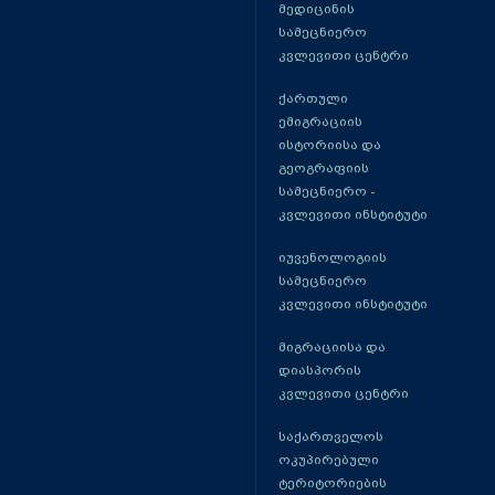
მედიცინის
სამეცნიერო
კვლევითი ცენტრი
ქართული
ემიგრაციის
ისტორიისა და
გეოგრაფიის
სამეცნიერო -
კვლევითი ინსტიტუტი
იუვენოლოგიის
სამეცნიერო
კვლევითი ინსტიტუტი
მიგრაციისა და
დიასპორის
კვლევითი ცენტრი
საქართველოს
ოკუპირებული
ტერიტორიების