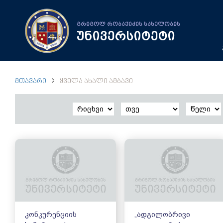
გრიგოლ რობაქიძის სახელობის
უნივერსიტეტი
ᲛᲗᲐᲕᲐᲠᲘ
ᲧᲕᲔᲚᲐ ᲐᲮᲐᲚᲘ ᲐᲛᲑᲐᲕᲘ
კონკურენციის
„ადგილობრივი