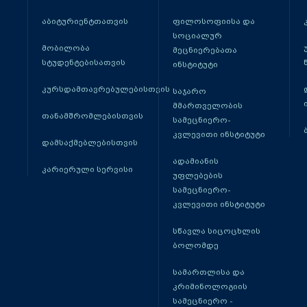
აბიტურიენტთათვის
ფილოსოფიისა და
სოციალურ
მობილობა
მეცნიერებათა
სტუდენტებისათვის
ინსტიტუტი
კურსდამთავრებულებისთვის
საჯარო
მმართველობის
თანამშრომლებისთვის
სამეცნიერო-
კვლევითი ინსტიტუტი
დამსაქმებლებისთვის
ადამიანის
კარიერული სერვისი
უფლებების
სამეცნიერო-
კვლევითი ინსტიტუტი
სწავლა სიცოცხლის
ბოლომდე
სამართლისა და
კრიმინოლოგიის
სამეცნიერო -