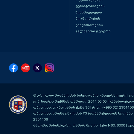
ტერიტორიების
შემსწავლელი
მეცნიერების
განვითარების
კვლევითი ცენტრი
© გრიგოლ რობაქიძის სახელობის უნივერსიტეტი | ელ-ფ
ვებ-საიტის შექმნის თარიღი: 2011.05.05 | განახლებული
თბილისი, ლუბლიანას ქუჩა 36
| ტელ: (+995 32) 2384406
თბილისი, ირინა ენუქიძის #3 (აღმაშენებლის ხეივანი მ
2384406
ბათუმი, მახინჯაური, თამარ მეფის ქუჩა N60; 6000
| ტე