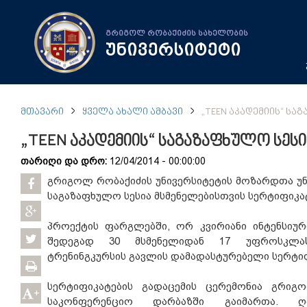
გრიგოლ რობაქიძის სახელობის
უნივერსიტეტი
ᲛᲗᲐᲕᲐᲠᲘ
ᲧᲕᲔᲚᲐ ᲐᲮᲐᲚᲘ ᲐᲛᲑᲐᲕᲘ
„TEEN ᲐᲙᲐᲓᲔᲛᲘᲘᲡ“ Ს
„TEEN აკადემიის“ საგაზაფხულო სე
თარიღი და დრო:
12/04/2014 - 00:00:00
გრიგოლ რობაქიძის უნივერსიტეტის მოზარდთა უნი
საგაზაფხულო სესია მსმენელებისთვის სერტიფიკ
პროექტის ფარგლებში, ორ კვირიანი ინტენსიურ
შედეგად 30 მსმენელიდან 17 უფროსკლას
ტრენინგკურსის გავლის დამადასტურებელი სერტი
სერტიფიკატების გადაცემის ცერემონია გრიგო
+
საკონფერენციო დარბაზში გაიმართა. ღონ