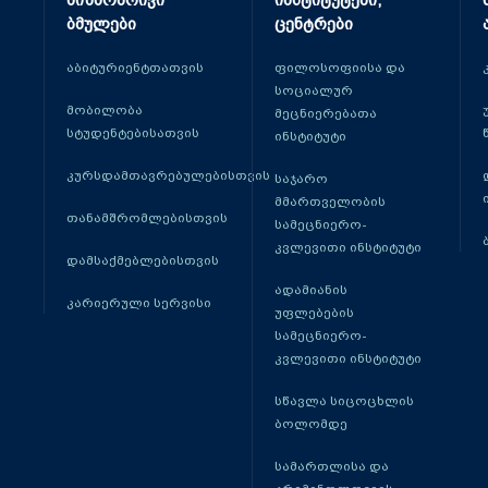
მიზნობრივი
ინსტიტუტები,
ბმულები
ცენტრები
აბიტურიენტთათვის
ფილოსოფიისა და
სოციალურ
მობილობა
მეცნიერებათა
სტუდენტებისათვის
ინსტიტუტი
კურსდამთავრებულებისთვის
საჯარო
მმართველობის
თანამშრომლებისთვის
სამეცნიერო-
კვლევითი ინსტიტუტი
დამსაქმებლებისთვის
ადამიანის
კარიერული სერვისი
უფლებების
სამეცნიერო-
კვლევითი ინსტიტუტი
სწავლა სიცოცხლის
ბოლომდე
სამართლისა და