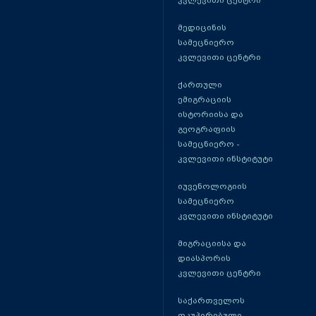
კვლევითი ცენტრი
მედიცინის
სამეცნიერო
კვლევითი ცენტრი
ქართული
ემიგრაციის
ისტორიისა და
გეოგრაფიის
სამეცნიერო -
კვლევითი ინსტიტუტი
იუვენოლოგიის
სამეცნიერო
კვლევითი ინსტიტუტი
მიგრაციისა და
დიასპორის
კვლევითი ცენტრი
საქართველოს
ოკუპირებული