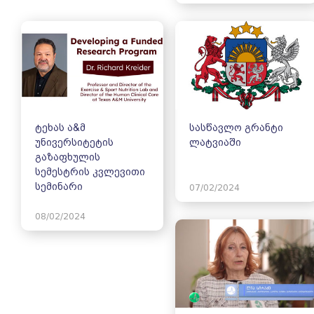
ტეხას ა&მ
სასწავლო გრანტი
უნივერსიტეტის
ლატვიაში
გაზაფხულის
სემესტრის კვლევითი
სემინარი
07/02/2024
08/02/2024