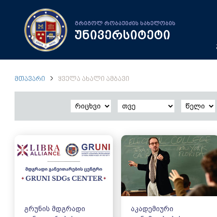
გრიგოლ რობაქიძის სახელობის
უნივერსიტეტი
ᲛᲗᲐᲕᲐᲠᲘ
ᲧᲕᲔᲚᲐ ᲐᲮᲐᲚᲘ ᲐᲛᲑᲐᲕᲘ
გრუნის მდგრადი
აკადემიური