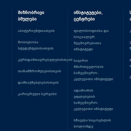
მიზნობრივი
ინსტიტუტები,
ბმულები
ცენტრები
აბიტურიენტთათვის
ფილოსოფიისა და
სოციალურ
მობილობა
მეცნიერებათა
სტუდენტებისათვის
ინსტიტუტი
კურსდამთავრებულებისთვის
საჯარო
მმართველობის
თანამშრომლებისთვის
სამეცნიერო-
კვლევითი ინსტიტუტი
დამსაქმებლებისთვის
ადამიანის
კარიერული სერვისი
უფლებების
სამეცნიერო-
კვლევითი ინსტიტუტი
სწავლა სიცოცხლის
ბოლომდე