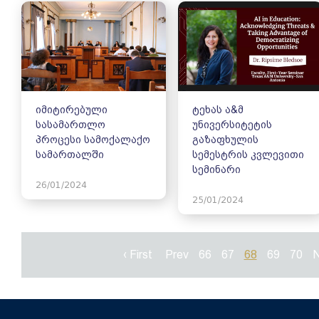
იმიტირებული
ტეხას ა&მ
სასამართლო
უნივერსიტეტის
პროცესი სამოქალაქო
გაზაფხულის
სამართალში
სემესტრის კვლევითი
სემინარი
26/01/2024
25/01/2024
‹ First
Prev
66
67
68
69
70
N