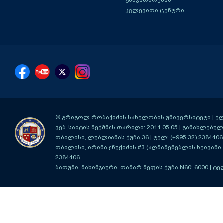
განვითარების
კვლევითი ცენტრი
© გრიგოლ რობაქიძის სახელობის უნივერსიტეტი | ელ-ფ
ვებ-საიტის შექმნის თარიღი: 2011.05.05 | განახლებული
თბილისი, ლუბლიანას ქუჩა 36
| ტელ: (+995 32) 2384406
თბილისი, ირინა ენუქიძის #3 (აღმაშენებლის ხეივანი მ
2384406
ბათუმი, მახინჯაური, თამარ მეფის ქუჩა N60; 6000
| ტე