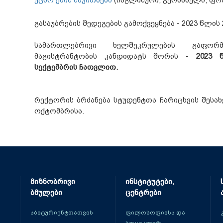
უცხო ენის საკითხები
(ინგლისური, გერმანული, ფრ
გასაუბრების შედეგების გამოქვეყნება - 2023 წლის 
სამართლებრივი ხელშეკრულების გაფორ
მაგისტრანტობის კანდიდატს შორის -
2023 
სექტემბრის ჩათვლით.
რექტორის ბრძანება სტუდენტთა ჩარიცხვის შესახე
ოქტომბრისა.
მიზნობრივი
ინსტიტუტები,
ბმულები
ცენტრები
აბიტურიენტთათვის
ფილოსოფიისა და