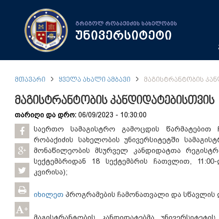
გრიგოლ რობაქიძის სახელობის
უნივერსიტეტი
ᲛᲗᲐᲕᲐᲠᲘ
ᲧᲕᲔᲚᲐ ᲐᲮᲐᲚᲘ ᲐᲛᲑᲐᲕᲘ
ᲛᲐᲒᲘᲡᲢᲠᲐᲜᲢᲝᲑᲘᲡ ᲙᲐ
მაგისტრანტობის კანდიდატებისთვის
თარიღი და დრო:
06/09/2023 - 10:30:00
საერთო სამაგისტრო გამოცდის წარმატებით 
რობაქიძის სახელობის უნივერსიტეტში სამაგის
მონაწილეობის მსურველ კანდიდატთა რეგისტრა
სექტემბრიდან 18 სექტემბრის ჩათვლით, 11:00
კვირისა);
იხილეთ
პროგრამების ჩამონათვალი და სწავლის 
+
მაგისტრანტობის კანდიდატებმა უნივერსიტეტის