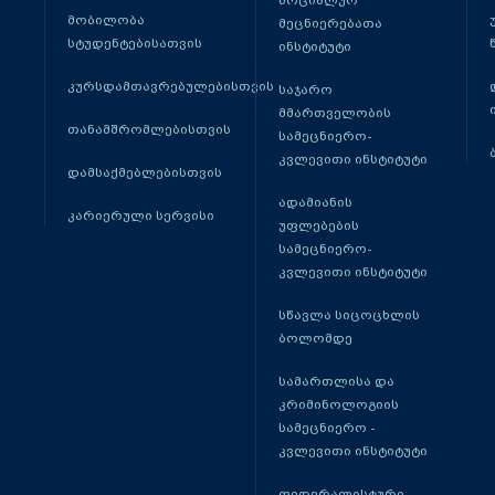
სოციალურ
მობილობა
მეცნიერებათა
სტუდენტებისათვის
ინსტიტუტი
კურსდამთავრებულებისთვის
საჯარო
მმართველობის
თანამშრომლებისთვის
სამეცნიერო-
კვლევითი ინსტიტუტი
დამსაქმებლებისთვის
ადამიანის
კარიერული სერვისი
უფლებების
სამეცნიერო-
კვლევითი ინსტიტუტი
სწავლა სიცოცხლის
ბოლომდე
სამართლისა და
კრიმინოლოგიის
სამეცნიერო -
კვლევითი ინსტიტუტი
ფედერალისტური