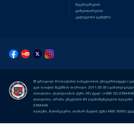
მეცნიერების
განვითარების
კვლევითი ცენტრი
© გრიგოლ რობაქიძის სახელობის უნივერსიტეტი | ელ-ფ
ვებ-საიტის შექმნის თარიღი: 2011.05.05 | განახლებული
თბილისი, ლუბლიანას ქუჩა 36
| ტელ: (+995 32) 2384406
თბილისი, ირინა ენუქიძის #3 (აღმაშენებლის ხეივანი მ
2384406
ბათუმი, მახინჯაური, თამარ მეფის ქუჩა N60; 6000
| ტე