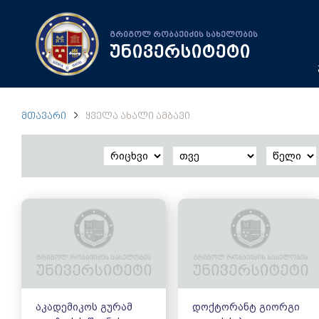
გრიგოლ რობაქიძის სახელობის
უნივერსიტეტი
ᲛᲗᲐᲕᲐᲠᲘ
ᲧᲕᲔᲚᲐ ᲐᲮᲐᲚᲘ ᲐᲛᲑᲐᲕᲘ
აკადემიკოს გურამ
დოქტორანტ გიორგი