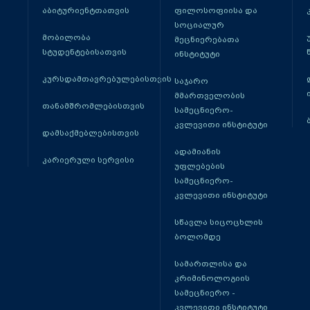
აბიტურიენტთათვის
ფილოსოფიისა და
სოციალურ
მობილობა
მეცნიერებათა
სტუდენტებისათვის
ინსტიტუტი
კურსდამთავრებულებისთვის
საჯარო
მმართველობის
თანამშრომლებისთვის
სამეცნიერო-
კვლევითი ინსტიტუტი
დამსაქმებლებისთვის
ადამიანის
კარიერული სერვისი
უფლებების
სამეცნიერო-
კვლევითი ინსტიტუტი
სწავლა სიცოცხლის
ბოლომდე
სამართლისა და
კრიმინოლოგიის
სამეცნიერო -
კვლევითი ინსტიტუტი