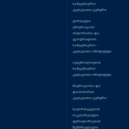
სამეცნიერო
კვლევითი ცენტრი
ქართული
ემიგრაციის
ისტორიისა და
გეოგრაფიის
სამეცნიერო -
კვლევითი ინსტიტუტი
იუვენოლოგიის
სამეცნიერო
კვლევითი ინსტიტუტი
მიგრაციისა და
დიასპორის
კვლევითი ცენტრი
საქართველოს
ოკუპირებული
ტერიტორიების
შემსწავლელი