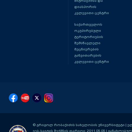
მიგრაციისა და
დიასპორის
კვლევითი ცენტრი
საქართველოს
ოკუპირებული
ტერიტორიების
შემსწავლელი
მეცნიერების
განვითარების
კვლევითი ცენტრი
© გრიგოლ რობაქიძის სახელობის უნივერსიტეტი | ელ-ფ
ვებ-საიტის შექმნის თარიღი: 2011.05.05 | განახლებული