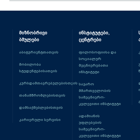
მიზნობრივი
ინსტიტუტები,
ბმულები
ცენტრები
აბიტურიენტთათვის
ფილოსოფიისა და
სოციალურ
მობილობა
მეცნიერებათა
სტუდენტებისათვის
ინსტიტუტი
კურსდამთავრებულებისთვის
საჯარო
მმართველობის
თანამშრომლებისთვის
სამეცნიერო-
კვლევითი ინსტიტუტი
დამსაქმებლებისთვის
ადამიანის
კარიერული სერვისი
უფლებების
სამეცნიერო-
კვლევითი ინსტიტუტი