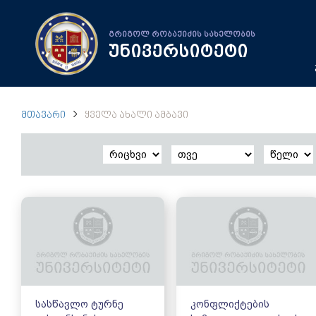
გრიგოლ რობაქიძის სახელობის
უნივერსიტეტი
ᲛᲗᲐᲕᲐᲠᲘ
ᲧᲕᲔᲚᲐ ᲐᲮᲐᲚᲘ ᲐᲛᲑᲐᲕᲘ
სასწავლო ტურნე
კონფლიქტების