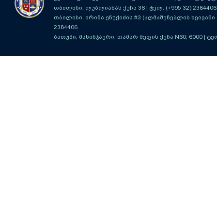
თბილისი, ლუბლიანას ქუჩა 36
| ტელ: (+995 32) 2384406
თბილისი, ირინა ენუქიძის #3 (აღმაშენებლის ხეივანი მ
2384406
ბათუმი, მახინჯაური, თამარ მეფის ქუჩა N60; 6000
| ტე