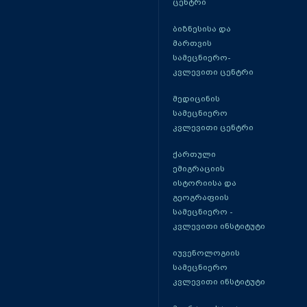
ცენტრი
ბიზნესისა და
მართვის
სამეცნიერო-
კვლევითი ცენტრი
მედიცინის
სამეცნიერო
კვლევითი ცენტრი
ქართული
ემიგრაციის
ისტორიისა და
გეოგრაფიის
სამეცნიერო -
კვლევითი ინსტიტუტი
იუვენოლოგიის
სამეცნიერო
კვლევითი ინსტიტუტი