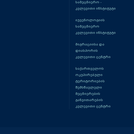
სამეცნიერო -
კვლევითი ინსტიტუტი
იუვენოლოგიის
სამეცნიერო
კვლევითი ინსტიტუტი
მიგრაციისა და
დიასპორის
კვლევითი ცენტრი
საქართველოს
ოკუპირებული
ტერიტორიების
შემსწავლელი
მეცნიერების
განვითარების
კვლევითი ცენტრი