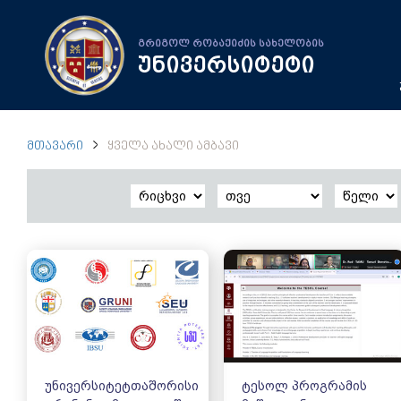
გრიგოლ რობაქიძის სახელობის
უნივერსიტეტი
ᲛᲗᲐᲕᲐᲠᲘ
ᲧᲕᲔᲚᲐ ᲐᲮᲐᲚᲘ ᲐᲛᲑᲐᲕᲘ
უნივერსიტეტთაშორისი
ტესოლ პროგრამის