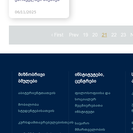
06/11/2025
‹ First
Prev
19
20
21
22
23
N
მიზნობრივი
ინსტიტუტები,
ბმულები
ცენტრები
აბიტურიენტთათვის
ფილოსოფიისა და
სოციალურ
მობილობა
მეცნიერებათა
სტუდენტებისათვის
ინსტიტუტი
კურსდამთავრებულებისთვის
საჯარო
მმართველობის