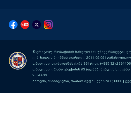
© გრიგოლ რობაქიძის სახელობის უნივერსიტეტი | ელ-ფ
ვებ-საიტის შექმნის თარიღი: 2011.05.05 | განახლებული
თბილისი, ლუბლიანას ქუჩა 36
| ტელ: (+995 32) 2384406
თბილისი, ირინა ენუქიძის #3 (აღმაშენებლის ხეივანი მ
2384406
ბათუმი, მახინჯაური, თამარ მეფის ქუჩა N60; 6000
| ტე