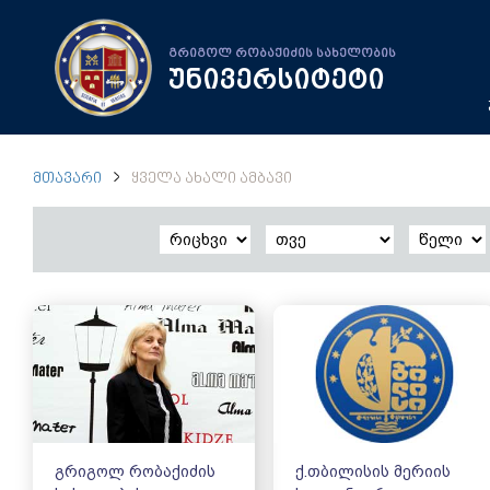
გრიგოლ რობაქიძის სახელობის
უნივერსიტეტი
ᲛᲗᲐᲕᲐᲠᲘ
ᲧᲕᲔᲚᲐ ᲐᲮᲐᲚᲘ ᲐᲛᲑᲐᲕᲘ
გრიგოლ რობაქიძის
ქ.თბილისის მერიის