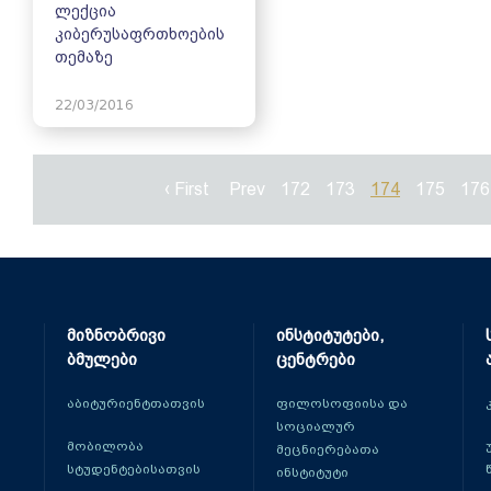
ლექცია
კიბერუსაფრთხოების
თემაზე
22/03/2016
‹ First
Prev
172
173
174
175
176
მიზნობრივი
ინსტიტუტები,
ბმულები
ცენტრები
აბიტურიენტთათვის
ფილოსოფიისა და
სოციალურ
მობილობა
მეცნიერებათა
სტუდენტებისათვის
ინსტიტუტი