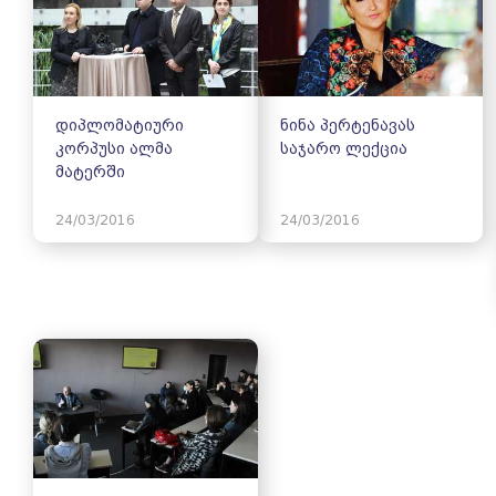
დიპლომატიური
ნინა პერტენავას
კორპუსი ალმა
საჯარო ლექცია
მატერში
24/03/2016
24/03/2016