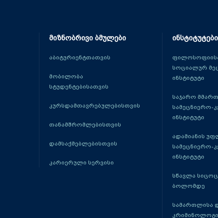
მიზნობრივი ბმულები
ინსტიტუტები
აბიტურიენტთათვის
ფილოსოფიისა
სოციალურ მე
მობილობა
ინსტიტუტი
სტუდენტებისათვის
საჯარო მმარ
კურსდამთავრებულებისთვის
სამეცნიერო-
ინსტიტუტი
თანამშრომლებისთვის
ადამიანის უფ
დამსაქმებლებისთვის
სამეცნიერო-
ინსტიტუტი
კარიერული სერვისი
სწავლა სიცო
ბოლომდე
სამართლისა 
კრიმინოლოგი