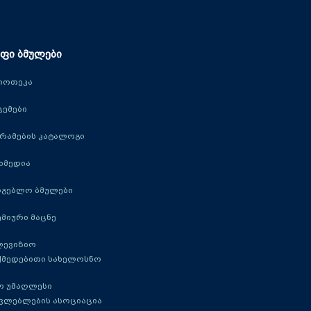
ფი ბმულები
იოთეკა
ცემები
რამების კატალოგი
იმედია
რგებლო ბმულები
მიური მაცნე
ლევიზიო
ქმედებითი სახელოსნო
ო უმაღლესი
ავლებლების ასოციაცია