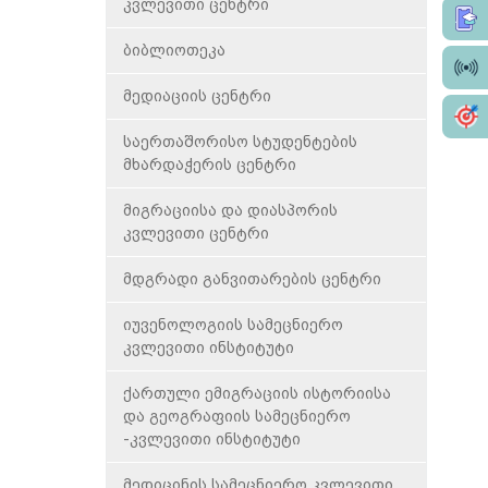
ღონისძიებები
საჯარო მმართველობისა და
კვლევითი ცენტრი
პოლიტიკის სკოლა
დასაქმება/სტაჟირება
ბიბლიოთეკა
სტომატოლოგიის სკოლა
მეცნიერება
მედიაციის ცენტრი
მედიცინის სკოლა
დისერტაციები
საერთაშორისო სტუდენტების
წარმომადგენლობა ბათუმში
მხარდაჭერის ცენტრი
კონკურსები ვაკანსიებზე
მიგრაციისა და დიასპორის
კვლევითი ცენტრი
მდგრადი განვითარების ცენტრი
იუვენოლოგიის სამეცნიერო
კვლევითი ინსტიტუტი
ქართული ემიგრაციის ისტორიისა
და გეოგრაფიის სამეცნიერო
-კვლევითი ინსტიტუტი
მედიცინის სამეცნიერო კვლევითი