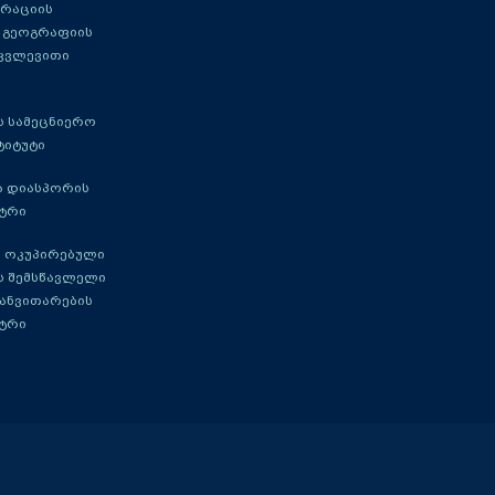
გრაციის
 გეოგრაფიის
 კვლევითი
 სამეცნიერო
ტიტუტი
ა დიასპორის
ტრი
 ოკუპირებული
ს შემსწავლელი
განვითარების
ტრი