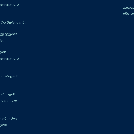
 კვლევითი
კვლევ
ინიცი
რი წერილები
ვლევების
რი
ლის
 კვლევითი
ითარების
მართვის
კვლევითი
მეცნიერო
ტრი