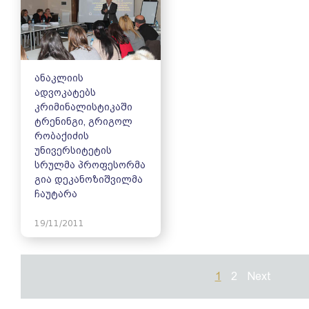
ანაკლიის
ადვოკატებს
კრიმინალისტიკაში
ტრენინგი, გრიგოლ
რობაქიძის
უნივერსიტეტის
სრულმა პროფესორმა
გია დეკანოზიშვილმა
ჩაუტარა
19/11/2011
1
2
Next