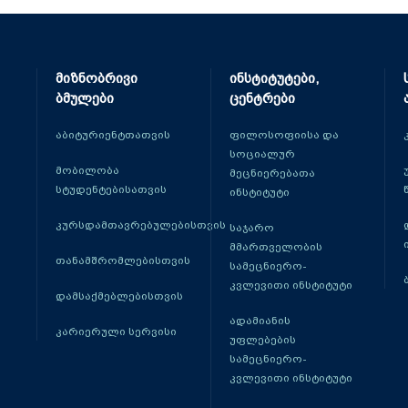
მიზნობრივი
ინსტიტუტები,
ბმულები
ცენტრები
აბიტურიენტთათვის
ფილოსოფიისა და
სოციალურ
მობილობა
მეცნიერებათა
სტუდენტებისათვის
ინსტიტუტი
კურსდამთავრებულებისთვის
საჯარო
მმართველობის
თანამშრომლებისთვის
სამეცნიერო-
კვლევითი ინსტიტუტი
დამსაქმებლებისთვის
ადამიანის
კარიერული სერვისი
უფლებების
სამეცნიერო-
კვლევითი ინსტიტუტი