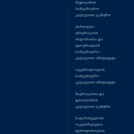
მედიცინის
სამეცნიერო
კვლევითი ცენტრი
ქართული
ემიგრაციის
ისტორიისა და
გეოგრაფიის
სამეცნიერო -
კვლევითი ინსტიტუტი
იუვენოლოგიის
სამეცნიერო
კვლევითი ინსტიტუტი
მიგრაციისა და
დიასპორის
კვლევითი ცენტრი
საქართველოს
ოკუპირებული
ტერიტორიების