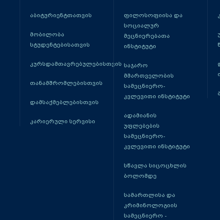
აბიტურიენტთათვის
ფილოსოფიისა და
სოციალურ
მობილობა
მეცნიერებათა
სტუდენტებისათვის
ინსტიტუტი
კურსდამთავრებულებისთვის
საჯარო
მმართველობის
თანამშრომლებისთვის
სამეცნიერო-
კვლევითი ინსტიტუტი
დამსაქმებლებისთვის
ადამიანის
კარიერული სერვისი
უფლებების
სამეცნიერო-
კვლევითი ინსტიტუტი
სწავლა სიცოცხლის
ბოლომდე
სამართლისა და
კრიმინოლოგიის
სამეცნიერო -