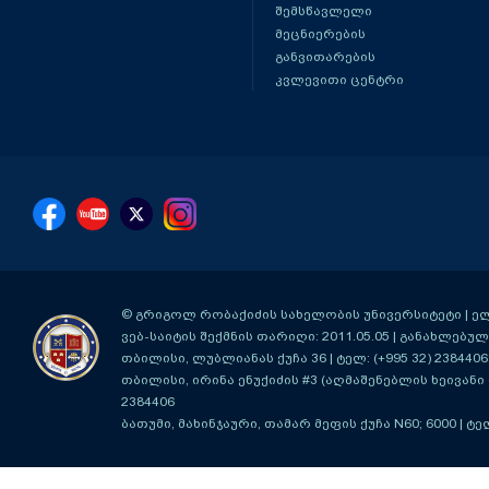
შემსწავლელი
მეცნიერების
განვითარების
კვლევითი ცენტრი
© გრიგოლ რობაქიძის სახელობის უნივერსიტეტი | ელ-ფ
ვებ-საიტის შექმნის თარიღი: 2011.05.05 | განახლებული
თბილისი, ლუბლიანას ქუჩა 36
| ტელ: (+995 32) 2384406
თბილისი, ირინა ენუქიძის #3 (აღმაშენებლის ხეივანი მ
2384406
ბათუმი, მახინჯაური, თამარ მეფის ქუჩა N60; 6000
| ტე