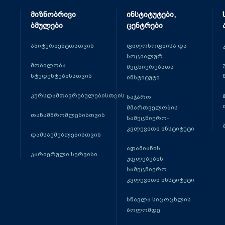
მიზნობრივი
ინსტიტუტები,
ბმულები
ცენტრები
აბიტურიენტთათვის
ფილოსოფიისა და
სოციალურ
მობილობა
მეცნიერებათა
სტუდენტებისათვის
ინსტიტუტი
კურსდამთავრებულებისთვის
საჯარო
მმართველობის
თანამშრომლებისთვის
სამეცნიერო-
კვლევითი ინსტიტუტი
დამსაქმებლებისთვის
ადამიანის
კარიერული სერვისი
უფლებების
სამეცნიერო-
კვლევითი ინსტიტუტი
სწავლა სიცოცხლის
ბოლომდე