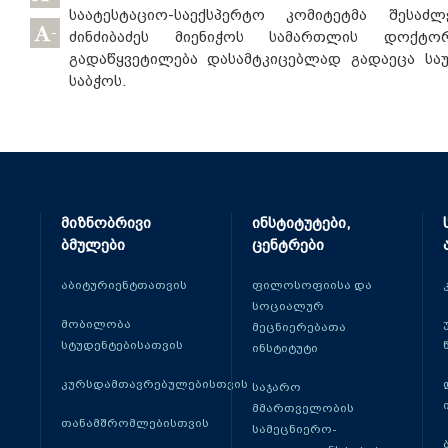
საატესტაციო-საექსპერტო კომიტეტმა შესა
-
ძინძიბაძეს მიენიჭოს სამართლის დოქტორ
გადაწყვეტილება დასამტკიცებლად გადაეცა სა
საბჭოს.
მიზნობრივი
ინსტიტუტები,
ბმულები
ცენტრები
აბიტურიენტთათვის
ფილოსოფიისა და
სოციალურ
მობილობა
მეცნიერებათა
სტუდენტებისათვის
ინსტიტუტი
კურსდამთავრებულებისთვის
საჯარო
მმართველობის
თანამშრომლებისთვის
სამეცნიერო-