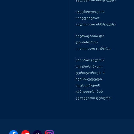
კვლევითი ინსტიტუტი
იუვენოლოგიის
სამეცნიერო
კვლევითი ინსტიტუტი
მიგრაციისა და
დიასპორის
კვლევითი ცენტრი
საქართველოს
ოკუპირებული
ტერიტორიების
შემსწავლელი
მეცნიერების
განვითარების
კვლევითი ცენტრი