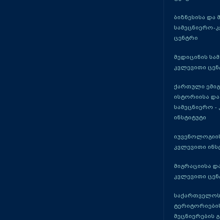
ბიზნესისა და 
სამეცნიერო-
ცენტრი
მედიცინის სა
კვლევითი ცენ
ქართული ემი
ისტორიისა და
სამეცნიერო -
ინსტიტუტი
იუვენოლოგიის
კვლევითი ინს
მიგრაციისა დ
კვლევითი ცენ
საქართველოს
ტერიტორიები
მეცნიერების 