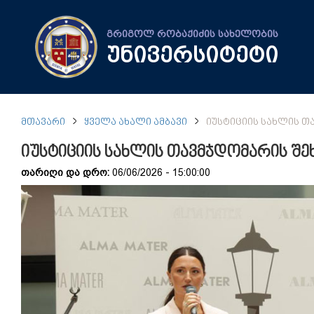
გრიგოლ რობაქიძის სახელობის
უნივერსიტეტი
ᲛᲗᲐᲕᲐᲠᲘ
ᲧᲕᲔᲚᲐ ᲐᲮᲐᲚᲘ ᲐᲛᲑᲐᲕᲘ
ᲘᲣᲡᲢᲘᲪᲘᲘᲡ ᲡᲐᲮᲚᲘᲡ Თ
იუსტიციის სახლის თავმჯდომარის შე
თარიღი და დრო:
06/06/2026 - 15:00:00