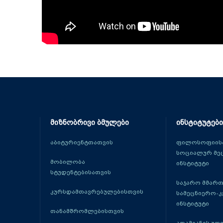
მიზნობრივი ბმულები
ინსტიტუტები
აბიტურიენტთათვის
ფილოსოფიისა
სოციალურ მე
მობილობა
ინსტიტუტი
სტუდენტებისათვის
საჯარო მმარ
კურსდამთავრებულებისთვის
სამეცნიერო-
ინსტიტუტი
თანამშრომლებისთვის