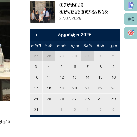
თორნიკე
მერებაშვილმა წარჩინებით დაასრულა ეტვოშ ლორანის უნივერსიტეტის სამაგისტრო პროგრამა
27/07/2026
‹
ᲐᲒᲕᲘᲡᲢᲝ 2026
›
ორშ
სამ
ოთხ
ხუთ
პარ
შაბ
კვი
x
27
28
29
30
31
1
2
3
4
5
6
7
8
9
10
11
12
13
14
15
16
17
18
19
20
21
22
23
24
25
26
27
28
29
30
31
1
2
3
4
5
6
ტებს