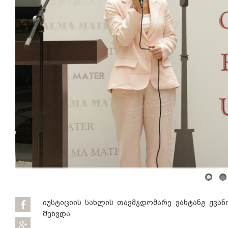
იუსტიციის სახლის თავმჯდომარე ვახტანგ ჟვა
შეხვდა.