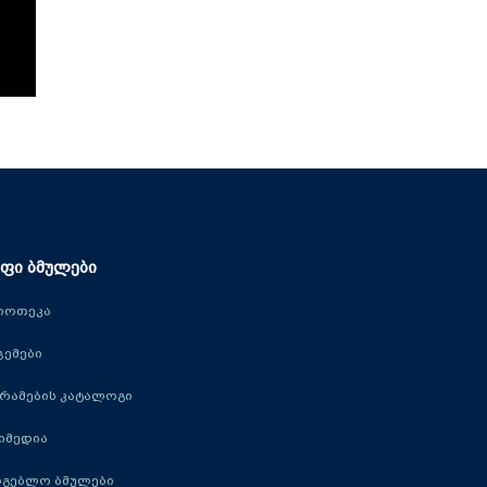
ფი ბმულები
იოთეკა
ცემები
რამების კატალოგი
იმედია
რგებლო ბმულები