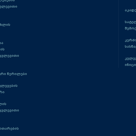
ლებების
კვლევითი
აკადე
სატე
ცხლის
შემო
კერძ
და
სასწ
ის
 კვლევითი
კვლევ
ინიცი
რი წერილები
ვლევების
რი
ლის
 კვლევითი
ითარების