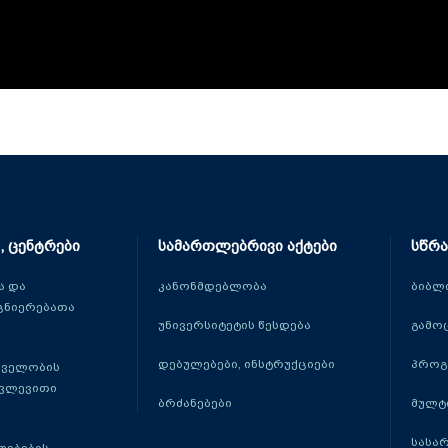
, ცენტრები
სამართლებრივი აქტები
სწრა
 და
კანონმდებლობა
ბიბლ
ცნიერებათა
უნივერსიტეტის წესდება
გამო
დებულებები, ინსტრუქციები
პროგ
თველობის
კვლევითი
ბრძანებები
მულტ
სასა