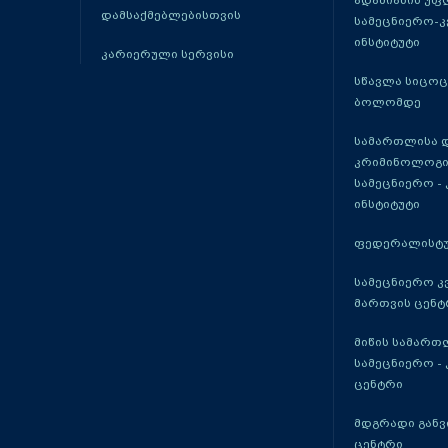
ადამიანის უფ
დამსაქმებლებისთვის
სამეცნიერო-
ინსტიტუტი
კარიერული სერვისი
სწავლა სიცო
ბოლომდე
სამართლისა 
კრიმინოლოგი
სამეცნიერო -
ინსტიტუტი
ფედერალისტუ
სამეცნიერო კ
მართვის ცენტ
მიწის სამართ
სამეცნიერო -
ცენტრი
მდგრადი განვ
ცენტრი