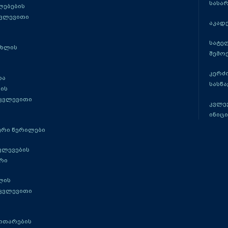
სასა
ლებების
კვლევითი
აკადე
სატე
ცხლის
შემო
კერძ
და
სასწ
ის
 კვლევითი
კვლევ
ინიცი
რი წერილები
ვლევების
რი
ლის
 კვლევითი
ითარების