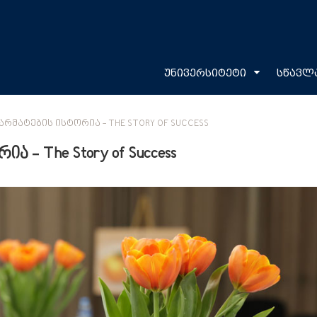
უნივერსიტეტი
სწავლ
ᲠᲛᲐᲢᲔᲑᲘᲡ ᲘᲡᲢᲝᲠᲘᲐ - THE STORY OF SUCCESS
 - The Story of Success