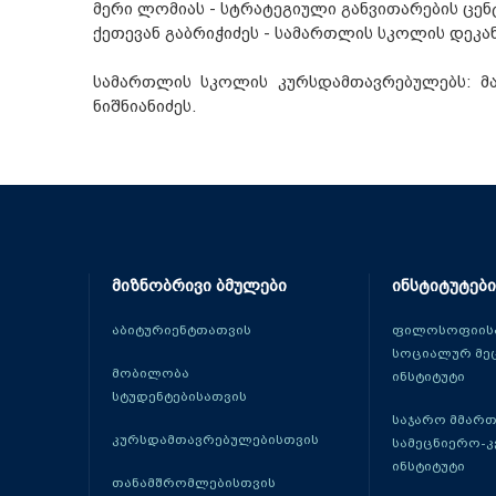
მერი ლომიას - სტრატეგიული განვითარების ცე
ქეთევან გაბრიჭიძეს - სამართლის სკოლის დეკა
სამართლის სკოლის კურსდამთავრებულებს: მაკ
ნიშნიანიძეს.
მიზნობრივი ბმულები
ინსტიტუტები
აბიტურიენტთათვის
ფილოსოფიისა
სოციალურ მე
მობილობა
ინსტიტუტი
სტუდენტებისათვის
საჯარო მმარ
კურსდამთავრებულებისთვის
სამეცნიერო-
ინსტიტუტი
თანამშრომლებისთვის