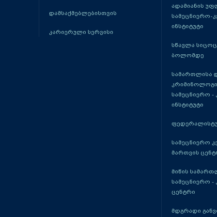
ადამიანის უფ
დამსაქმებლებისთვის
სამეცნიერო-
ინსტიტუტი
კარიერული სერვისი
სწავლა სიცო
ბოლომდე
სამართლისა 
კრიმინოლოგი
სამეცნიერო -
ინსტიტუტი
ფედერალისტუ
სამეცნიერო კ
მართვის ცენტ
მიწის სამართ
სამეცნიერო -
ცენტრი
მდგრადი განვ