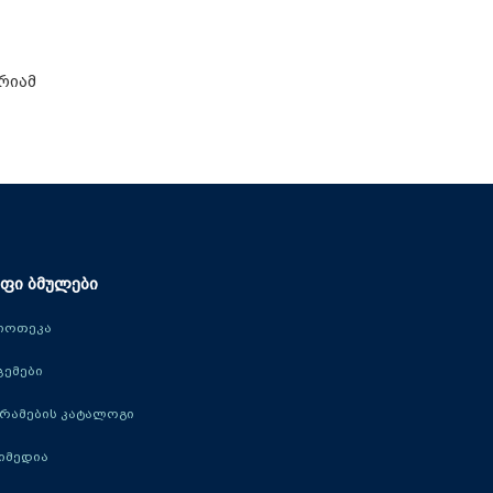
რიამ
ფი ბმულები
იოთეკა
ცემები
რამების კატალოგი
იმედია