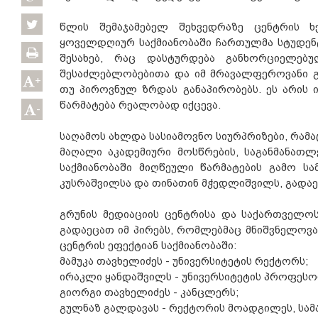
წლის შემაჯამებელ შეხვედრაზე ცენტრის ხ
ყოველდღიურ საქმიანობაში ჩართულმა სტუდენტ
შესახებ, რაც დასტურდება განხორციელებუ
შესაძლებლობებითა და იმ მრავალფეროვანი
+
თუ პიროვნულ ზრდას განაპირობებს. ეს არის 
წარმატება რეალობად იქცევა.
-
საღამოს ახლდა სასიამოვნო სიურპრიზები, რამა
მაღალი აკადემიური მოსწრების, საგანმანათ
საქმიანობაში მიღწეული წარმატების გამო ს
კუსრაშვილსა და თინათინ მჭედლიშვილს, გადაე
გრუნის მედიაციის ცენტრისა და საქართველ
გადაეცათ იმ პირებს, რომლებმაც მნიშვნელოვა
ცენტრის ეფექტიან საქმიანობაში:
მამუკა თავხელიძეს - უნივერსიტეტის რექტორს;
ირაკლი ყანდაშვილს - უნივერსიტეტის პროფეს
გიორგი თავხელიძეს - კანცლერს;
გულნაზ გალდავას - რექტორის მოადგილეს, სა