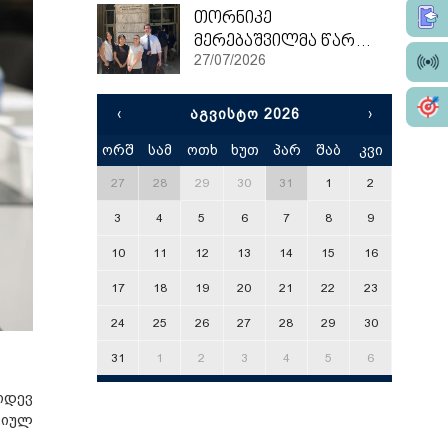
თორნიკე
მერებაშვილმა წარჩინებით დაასრულა ეტვოშ ლორანის უნივერსიტეტის სამაგისტრო პროგრამა
27/07/2026
‹
ᲐᲒᲕᲘᲡᲢᲝ 2026
›
ორშ
სამ
ოთხ
ხუთ
პარ
შაბ
კვი
x
27
28
29
30
31
1
2
3
4
5
6
7
8
9
10
11
12
13
14
15
16
17
18
19
20
21
22
23
24
25
26
27
28
29
30
31
1
2
3
4
5
6
იდევ
ციულ