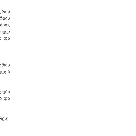
ტრის
რიის
ბით,
სიულ
ა და
ტრის
ედეა
ლები
ა და
რეს;