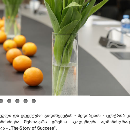
ული და ეფექტური გადაწყვეტის - მედიაციის - ცენტრმა კ
ისძიება შესთავაზა გრუნის აკადემიურ/ ადმინისტრა
ია -
„The Story of Success
“.