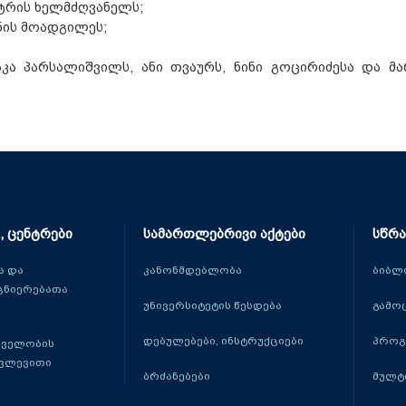
ნტრის ხელმძღვანელს;
ნის მოადგილეს;
ა პარსალიშვილს, ანი თვაურს, ნინი გოცირიძესა და მა
, ცენტრები
სამართლებრივი აქტები
სწრა
 და
კანონმდებლობა
ბიბლ
ცნიერებათა
უნივერსიტეტის წესდება
გამო
დებულებები, ინსტრუქციები
პროგ
თველობის
კვლევითი
ბრძანებები
მულტ