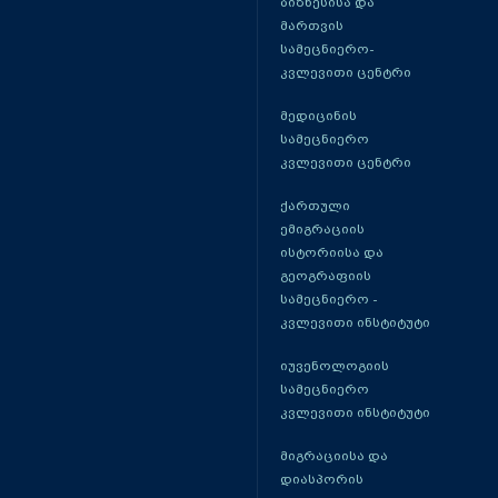
ბიზნესისა და
მართვის
სამეცნიერო-
კვლევითი ცენტრი
მედიცინის
სამეცნიერო
კვლევითი ცენტრი
ქართული
ემიგრაციის
ისტორიისა და
გეოგრაფიის
სამეცნიერო -
კვლევითი ინსტიტუტი
იუვენოლოგიის
სამეცნიერო
კვლევითი ინსტიტუტი
მიგრაციისა და
დიასპორის