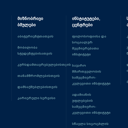
მიზნობრივი
ინსტიტუტები,
ბმულები
ცენტრები
აბიტურიენტთათვის
ფილოსოფიისა და
სოციალურ
მობილობა
მეცნიერებათა
სტუდენტებისათვის
ინსტიტუტი
კურსდამთავრებულებისთვის
საჯარო
მმართველობის
თანამშრომლებისთვის
სამეცნიერო-
კვლევითი ინსტიტუტი
დამსაქმებლებისთვის
ადამიანის
კარიერული სერვისი
უფლებების
სამეცნიერო-
კვლევითი ინსტიტუტი
სწავლა სიცოცხლის