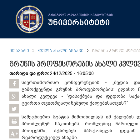
გრიგოლ რობაქიძის სახელობის
უნივერსიტეტი
ᲛᲗᲐᲕᲐᲠᲘ
ᲧᲕᲔᲚᲐ ᲐᲮᲐᲚᲘ ᲐᲛᲑᲐᲕᲘ
ᲒᲠᲣᲜᲘᲡ ᲞᲠᲝᲤᲔᲡᲝᲠᲔᲑ
გრუნის პროფესორების ახალი კვლე
თარიღი და დრო:
24/12/2025 - 16:05:00
საერთაშორისო კონფერენციის - „მედია და
გამოქვეყნდა გრუნის პროფესორების: ელისო ჩ
ახალი კვლევა - “დასაქმება და დედობა საქ
ტვირთი თვითრეალიზებული ქალებისათვის?”
სამეცნიერო სტატია მიმოიხილავს იმ ქალების 
პრობლემურ საკითხებს, რომლებიც ჩართული
პროცესში, ატარებენ მარტოხელა დედის 
+
რეპროდუქციულ ასაკში.