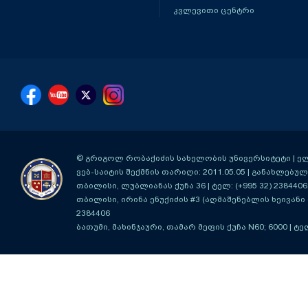
კვლევითი ცენტრი
© გრიგოლ რობაქიძის სახელობის უნივერსიტეტი | ელ-ფ
ვებ-საიტის შექმნის თარიღი: 2011.05.05 | განახლებული
თბილისი, ლუბლიანას ქუჩა 36
| ტელ: (+995 32) 2384406
თბილისი, ირინა ენუქიძის #3 (აღმაშენებლის ხეივანი მ
2384406
ბათუმი, მახინჯაური, თამარ მეფის ქუჩა N60; 6000
| ტე