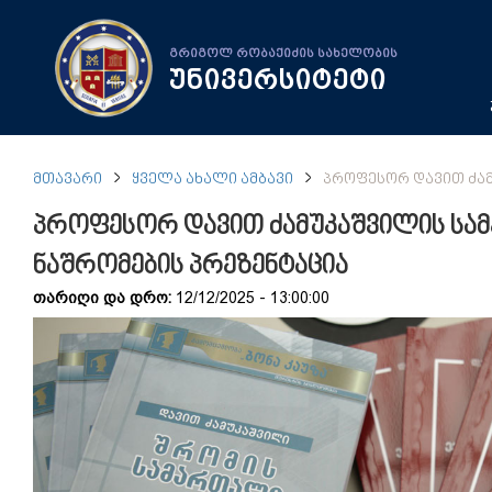
გრიგოლ რობაქიძის სახელობის
უნივერსიტეტი
ᲛᲗᲐᲕᲐᲠᲘ
ᲧᲕᲔᲚᲐ ᲐᲮᲐᲚᲘ ᲐᲛᲑᲐᲕᲘ
ᲞᲠᲝᲤᲔᲡᲝᲠ ᲓᲐᲕᲘᲗ ᲫᲐᲛ
პროფესორ დავით ძამუკაშვილის სა
ნაშრომების პრეზენტაცია
თარიღი და დრო:
12/12/2025 - 13:00:00