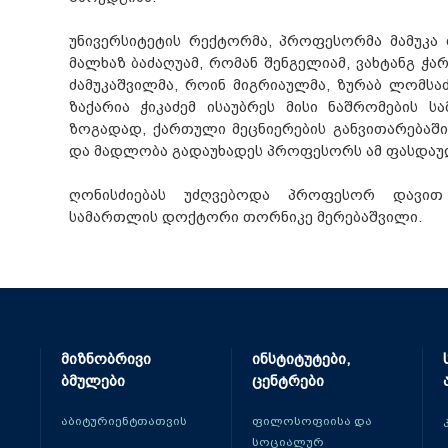
უნივერსიტეტის რექტორმა, პროფესორმა მამუკა
მალხაზ ბაძაღუამ, რომან შენგელიამ, ვახტანგ ჭარ
ძამუკაშვილმა, როინ მიგრიაულმა, ზურაბ ლომსა
ზაქარია ჭიკაძემ ისაუბრეს მისი ნაშრომების 
ზოგადად, ქართული მეცნიერების განვითარებაშ
და მადლობა გადაუხადეს პროფესორს ამ ფასდაუ
ღონისძიებას უძღვებოდა პროფესორ დავით
სამართლის დოქტორი თორნიკე მერებაშვილი.
მიზნობრივი
ინსტიტუტები,
ბმულები
ცენტრები
აბიტურიენტთათვის
ფილოსოფიისა და
სოციალურ