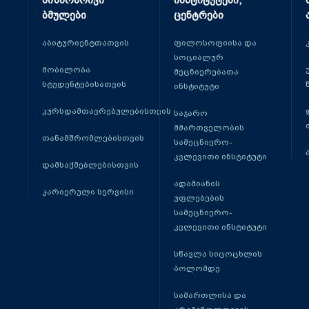
მიზნობრივი
ინსტიტუტები,
ბმულები
ცენტრები
აბიტურიენტთათვის
ფილოსოფიისა და
სოციალურ
მობილობა
მეცნიერებათა
სტუდენტებისათვის
ინსტიტუტი
კურსდამთავრებულებისთვის
საჯარო
მმართველობის
თანამშრომლებისთვის
სამეცნიერო-
კვლევითი ინსტიტუტი
დამსაქმებლებისთვის
ადამიანის
კარიერული სერვისი
უფლებების
სამეცნიერო-
კვლევითი ინსტიტუტი
სწავლა სიცოცხლის
ბოლომდე
სამართლისა და