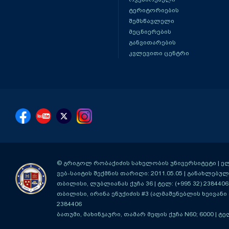
ტერიტორიების
შემსწავლელი
მეცნიერების
განვითარების
კვლევითი ცენტრი
© გრიგოლ რობაქიძის სახელობის უნივერსიტეტი | ელ-ფ
ვებ-საიტის შექმნის თარიღი: 2011.05.05 | განახლებული
თბილისი, ლუბლიანას ქუჩა 36
| ტელ: (+995 32) 2384406
თბილისი, ირინა ენუქიძის #3 (აღმაშენებლის ხეივანი მ
2384406
ბათუმი, მახინჯაური, თამარ მეფის ქუჩა N60; 6000
| ტე