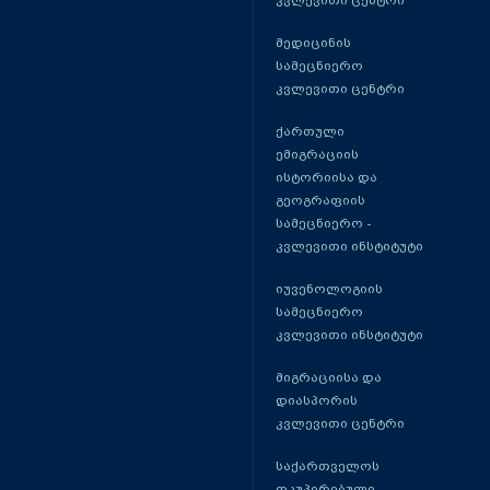
კვლევითი ცენტრი
მედიცინის
სამეცნიერო
კვლევითი ცენტრი
ქართული
ემიგრაციის
ისტორიისა და
გეოგრაფიის
სამეცნიერო -
კვლევითი ინსტიტუტი
იუვენოლოგიის
სამეცნიერო
კვლევითი ინსტიტუტი
მიგრაციისა და
დიასპორის
კვლევითი ცენტრი
საქართველოს
ოკუპირებული