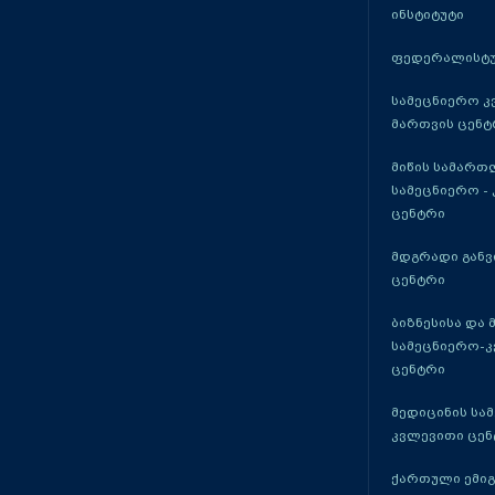
ინსტიტუტი
ფედერალისტუ
სამეცნიერო კ
მართვის ცენტ
მიწის სამართ
სამეცნიერო -
ცენტრი
მდგრადი განვ
ცენტრი
ბიზნესისა და 
სამეცნიერო-
ცენტრი
მედიცინის სა
კვლევითი ცენ
ქართული ემი