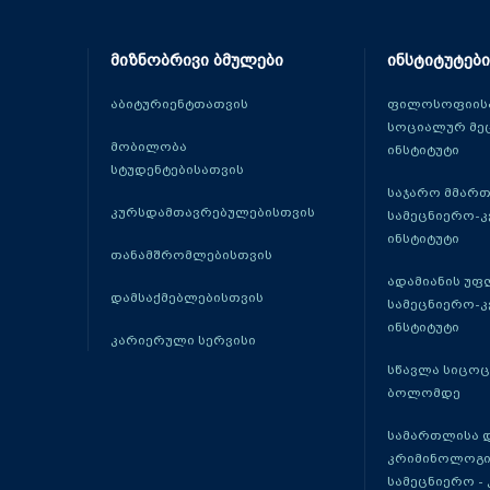
მიზნობრივი ბმულები
ინსტიტუტები
აბიტურიენტთათვის
ფილოსოფიისა
სოციალურ მე
მობილობა
ინსტიტუტი
სტუდენტებისათვის
საჯარო მმარ
კურსდამთავრებულებისთვის
სამეცნიერო-
ინსტიტუტი
თანამშრომლებისთვის
ადამიანის უფ
დამსაქმებლებისთვის
სამეცნიერო-
ინსტიტუტი
კარიერული სერვისი
სწავლა სიცო
ბოლომდე
სამართლისა 
კრიმინოლოგი
სამეცნიერო -