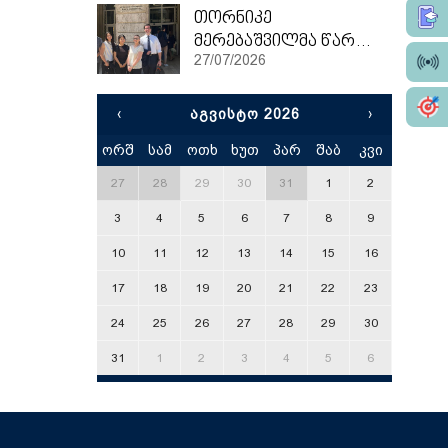
თორნიკე
მერებაშვილმა წარჩინებით დაასრულა ეტვოშ ლორანის უნივერსიტეტის სამაგისტრო პროგრამა
27/07/2026
‹
ᲐᲒᲕᲘᲡᲢᲝ 2026
›
ორშ
სამ
ოთხ
ხუთ
პარ
შაბ
კვი
x
27
28
29
30
31
1
2
3
4
5
6
7
8
9
10
11
12
13
14
15
16
17
18
19
20
21
22
23
24
25
26
27
28
29
30
31
1
2
3
4
5
6