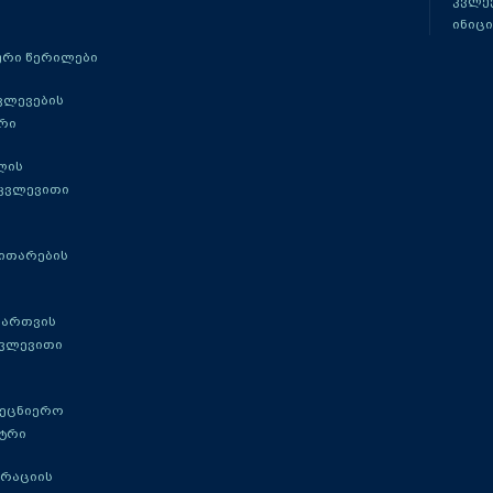
კვლევ
ინიცი
რი წერილები
ვლევების
რი
ლის
 კვლევითი
ითარების
მართვის
კვლევითი
მეცნიერო
ტრი
გრაციის