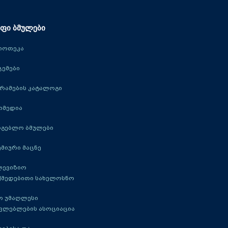
ფი ბმულები
იოთეკა
ცემები
რამების კატალოგი
იმედია
რგებლო ბმულები
მიური მაცნე
ლევიზიო
ქმედებითი სახელოსნო
ო უმაღლესი
ავლებლების ასოციაცია