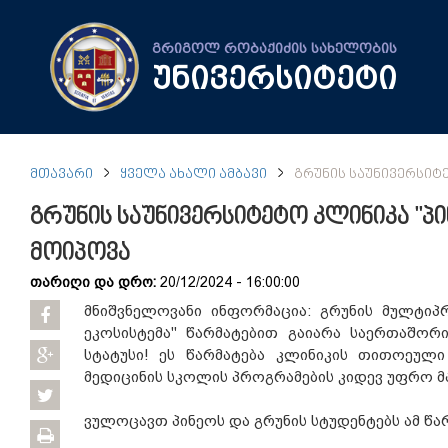
გრიგოლ რობაქიძის სახელობის
უნივერსიტეტი
ᲛᲗᲐᲕᲐᲠᲘ
ᲧᲕᲔᲚᲐ ᲐᲮᲐᲚᲘ ᲐᲛᲑᲐᲕᲘ
ᲒᲠᲣᲜᲘᲡ ᲡᲐᲣᲜᲘᲕᲔᲠᲡᲘᲢ
გრუნის საუნივერსიტეტო კლინიკა "პ
მოიპოვა
თარიღი და დრო:
20/12/2024 - 16:00:00
მნიშვნელოვანი ინფორმაცია: გრუნის მულტიპ
ეკოსისტემა" წარმატებით გაიარა საერთაშორი
სტატუსი! ეს წარმატება კლინიკის თითოეული
მედიცინის სკოლის პროგრამების კიდევ უფრო 
ვულოცავთ პინეოს და გრუნის სტუდენტებს ამ წარ