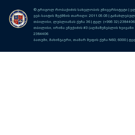
© გრიგოლ რობაქიძის სახელობის უნივერსიტეტი | ელ-ფ
ვებ-საიტის შექმნის თარიღი: 2011.05.05 | განახლებული
თბილისი, ლუბლიანას ქუჩა 36
| ტელ: (+995 32) 2384406
თბილისი, ირინა ენუქიძის #3 (აღმაშენებლის ხეივანი მ
2384406
ბათუმი, მახინჯაური, თამარ მეფის ქუჩა N60; 6000
| ტე