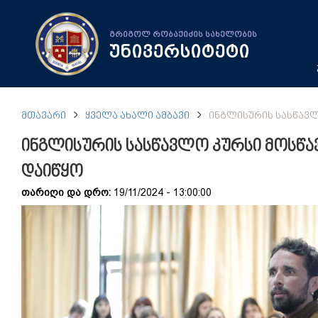
გრიგოლ რობაქიძის სახელობის
უნივერსიტეტი
ᲛᲗᲐᲕᲐᲠᲘ
ᲧᲕᲔᲚᲐ ᲐᲮᲐᲚᲘ ᲐᲛᲑᲐᲕᲘ
ᲘᲜᲒᲚᲘᲡᲣᲠᲘᲡ ᲡᲐᲡᲬᲐᲕᲚ
ინგლისურის სასწავლო კურსი მოსწა
დაიწყო
თარიღი და დრო:
19/11/2024 - 13:00:00