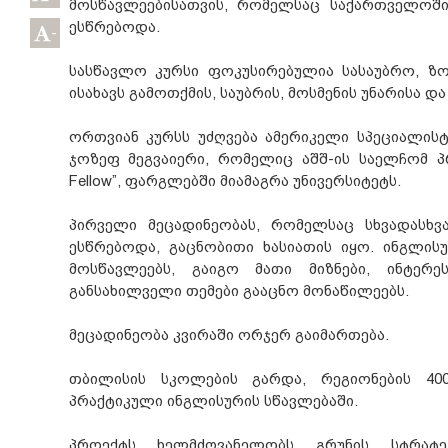
მოსწავლეებისათვის, რომელსაც საქართველოში
ესწრებოდა.
-
სასწავლო კურსი ფოკუსირებულია სასაუბრო, ზ
ისახავს გამოთქმის, საუბრის, მოსმენის უნარისა და
ორთვიან კურსს უძღვება ამერიკელი სპეციალისტი
ჯოზეფ მეგვაიერი, რომელიც აშშ-ის საელჩომ პრო
Fellow”, ფარგლებში მიამაგრა უნივერსიტეტს.
პირველი მეცადინეობას, რომელსაც სხვადასხვ
ესწრებოდა, გაცნობითი ხასიათის იყო. ინგლისუ
მოსწავლეებს, გაიგო მათი მიზნები, ინტერ
განსახილველი თემები გააცნო მონაწილეებს.
მეცადინეობა კვირაში ორჯერ გაიმართება.
თბილისის სკოლების გარდა, რეგიონების 40
პრაქტიკული ინგლისურის სწავლებაში.
პროექტს ხელმძღვანელობს გრუნის სტრატე