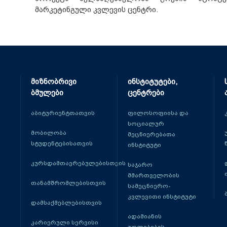
მარკეტინგული კვლევის ცენტრი.
მიზნობრივი
ინსტიტუტები,
ბმულები
ცენტრები
აბიტურიენტთათვის
ფილოსოფიისა და
სოციალურ
მობილობა
მეცნიერებათა
სტუდენტებისათვის
ინსტიტუტი
კურსდამთავრებულებისთვის
საჯარო
მმართველობის
თანამშრომლებისთვის
სამეცნიერო-
კვლევითი ინსტიტუტი
დამსაქმებლებისთვის
ადამიანის
კარიერული სერვისი