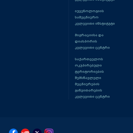
იუვენოლოგიის
სამეცნიერო
კვლევითი ინსტიტუტი
მიგრაციისა და
დიასპორის
კვლევითი ცენტრი
საქართველოს
ოკუპირებული
ტერიტორიების
შემსწავლელი
მეცნიერების
განვითარების
კვლევითი ცენტრი