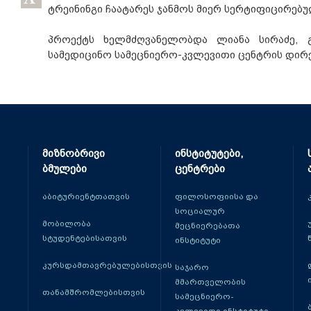
ტრეინინგი ჩაატარეს ჯანმოს მიერ სერტიფიცირებუ
პროექტს ხელმძღვანელობდა ლიანა სირაძე, 
სამედიცინო სამეცნიერო-კვლევითი ცენტრის დირ
მიზნობრივი
ინსტიტუტები,
ბმულები
ცენტრები
აბიტურიენტთათვის
ფილოსოფიისა და
სოციალურ
მობილობა
მეცნიერებათა
სტუდენტებისათვის
ინსტიტუტი
კურსდამთავრებულებისთვის
საჯარო
მმართველობის
თანამშრომლებისთვის
სამეცნიერო-