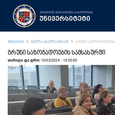
გრიგოლ რობაქიძის სახელობის
უნივერსიტეტი
ᲛᲗᲐᲕᲐᲠᲘ
ᲧᲕᲔᲚᲐ ᲐᲮᲐᲚᲘ ᲐᲛᲑᲐᲕᲘ
ᲒᲠᲣᲜᲘ ᲡᲐᲖᲝᲒᲐᲓᲝᲔᲑᲘᲡ
გრუნი საზოგადოების სამსახურში
თარიღი და დრო:
15/03/2024 - 15:00:00