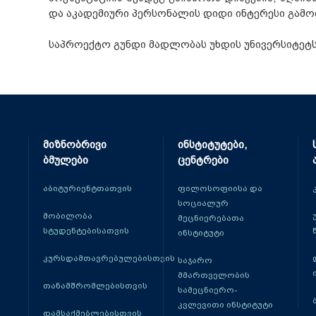
და აკადემიური პერსონალის დიდი ინტერესი გამოი
საპროექტო გუნდი მადლობას უხდის უნივერსიტეტს
მიზნობრივი
ინსტიტუტები,
ბმულები
ცენტრები
აბიტურიენტთათვის
ფილოსოფიისა და
სოციალურ
მობილობა
მეცნიერებათა
სტუდენტებისათვის
ინსტიტუტი
კურსდამთავრებულებისთვის
საჯარო
მმართველობის
თანამშრომლებისთვის
სამეცნიერო-
კვლევითი ინსტიტუტი
დამსაქმებლებისთვის