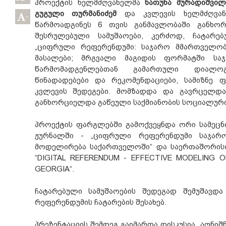
პროექტის ხელმძღვანელმა
ხათუნა მურადიშვილ
გუგული თურმანიძემ
და კვლევის ხელმძღვა
-
წარმოადგინეს 6 თვის განმავლობაში განხო
შესრულებული სამუშაოები, კერძოდ, ჩატარე
„ციფრული რეფერენდუმი: საჯარო მმართველობ
მასალები; მრგვალი მაგიდის ფორმატში ს
წარმომადგენლებთან გამართული დიალ
წინადადებები და რეკომენდაციები, სამიზნე 
კვლევის შედეგები. მომზადდა და გავრცელდა
განხორციელდა გაწეული საქმიანობის სოციალური
პროექტის ფარგლებში გამოქვეყნდა ორი სამეცნ
ჟურნალში - „ციფრული რეფერენდუმი საჯარ
მოდელირება საქართველოში“ და საერთაშორის
“DIGITAL REFERENDUM - EFFECTIVE MODELING O
GEORGIA“.
ჩატარებული სამუშაოების შედეგად შემუშავდა
რეფერენდუმის ჩატარების შესახებ.
პრეზენტაციის შემდეგ გაიმართა დისკუსია, აღნიშ