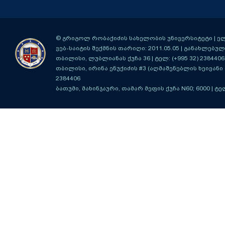
© გრიგოლ რობაქიძის სახელობის უნივერსიტეტი | ელ-ფ
ვებ-საიტის შექმნის თარიღი: 2011.05.05 | განახლებული
თბილისი, ლუბლიანას ქუჩა 36
| ტელ: (+995 32) 2384406
თბილისი, ირინა ენუქიძის #3 (აღმაშენებლის ხეივანი მ
2384406
ბათუმი, მახინჯაური, თამარ მეფის ქუჩა N60; 6000
| ტე