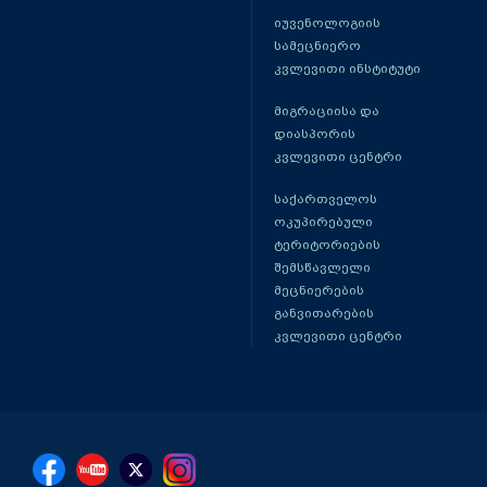
იუვენოლოგიის
სამეცნიერო
კვლევითი ინსტიტუტი
მიგრაციისა და
დიასპორის
კვლევითი ცენტრი
საქართველოს
ოკუპირებული
ტერიტორიების
შემსწავლელი
მეცნიერების
განვითარების
კვლევითი ცენტრი