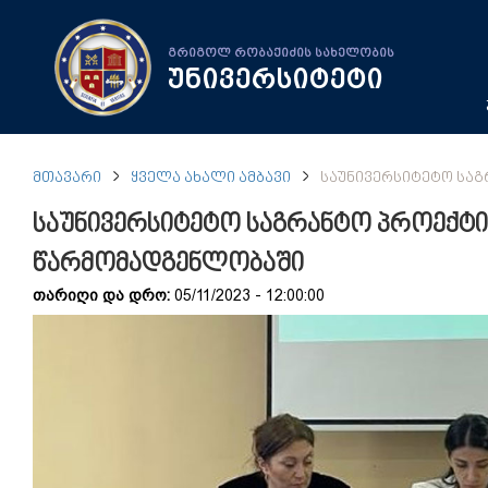
გრიგოლ რობაქიძის სახელობის
უნივერსიტეტი
ᲛᲗᲐᲕᲐᲠᲘ
ᲧᲕᲔᲚᲐ ᲐᲮᲐᲚᲘ ᲐᲛᲑᲐᲕᲘ
ᲡᲐᲣᲜᲘᲕᲔᲠᲡᲘᲢᲔᲢᲝ ᲡᲐᲒ
საუნივერსიტეტო საგრანტო პროექტის
წარმომადგენლობაში
თარიღი და დრო:
05/11/2023 - 12:00:00