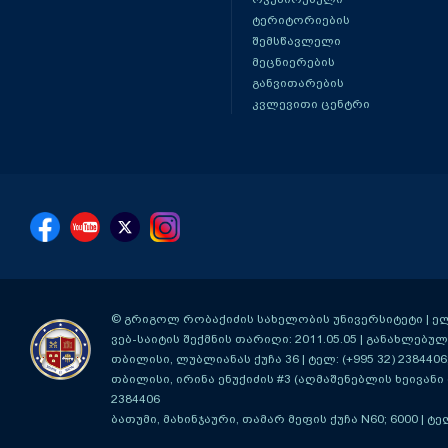
ტერიტორიების
შემსწავლელი
მეცნიერების
განვითარების
კვლევითი ცენტრი
© გრიგოლ რობაქიძის სახელობის უნივერსიტეტი | ელ-ფ
ვებ-საიტის შექმნის თარიღი: 2011.05.05 | განახლებული
თბილისი, ლუბლიანას ქუჩა 36
| ტელ: (+995 32) 2384406
თბილისი, ირინა ენუქიძის #3 (აღმაშენებლის ხეივანი მ
2384406
ბათუმი, მახინჯაური, თამარ მეფის ქუჩა N60; 6000
| ტე