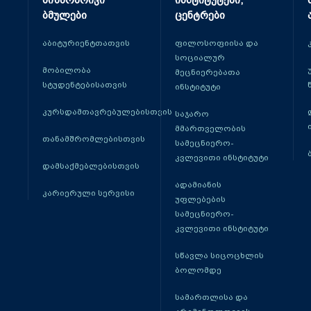
მიზნობრივი
ინსტიტუტები,
ბმულები
ცენტრები
აბიტურიენტთათვის
ფილოსოფიისა და
სოციალურ
მობილობა
მეცნიერებათა
სტუდენტებისათვის
ინსტიტუტი
კურსდამთავრებულებისთვის
საჯარო
მმართველობის
თანამშრომლებისთვის
სამეცნიერო-
კვლევითი ინსტიტუტი
დამსაქმებლებისთვის
ადამიანის
კარიერული სერვისი
უფლებების
სამეცნიერო-
კვლევითი ინსტიტუტი
სწავლა სიცოცხლის
ბოლომდე
სამართლისა და