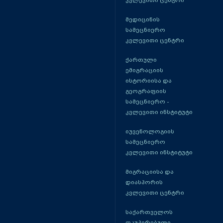
კვლევითი ცენტრი
მედიცინის
სამეცნიერო
კვლევითი ცენტრი
ქართული
ემიგრაციის
ისტორიისა და
გეოგრაფიის
სამეცნიერო -
კვლევითი ინსტიტუტი
იუვენოლოგიის
სამეცნიერო
კვლევითი ინსტიტუტი
მიგრაციისა და
დიასპორის
კვლევითი ცენტრი
საქართველოს
ოკუპირებული