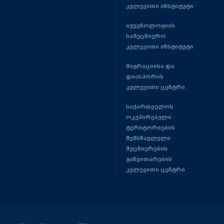
კვლევითი ინსტიტუტი
იუვენოლოგიის
სამეცნიერო
კვლევითი ინსტიტუტი
მიგრაციისა და
დიასპორის
კვლევითი ცენტრი
საქართველოს
ოკუპირებული
ტერიტორიების
შემსწავლელი
მეცნიერების
განვითარების
კვლევითი ცენტრი