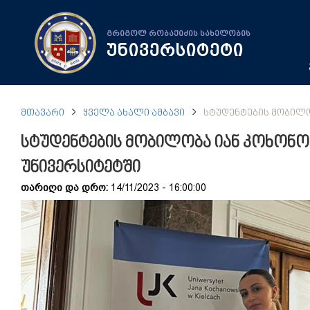
გრიგოლ რობაქიძის სახელობის
უნივერსიტეტი
ᲛᲗᲐᲕᲐᲠᲘ
ᲧᲕᲔᲚᲐ ᲐᲮᲐᲚᲘ ᲐᲛᲑᲐᲕᲘ
ᲡᲢᲣᲓᲔᲜᲢᲔᲑᲘᲡ ᲛᲝᲑᲘᲚᲝ
სტუდენტების მობილობა იან კოხონო
უნივერსიტეტში
თარიღი და დრო:
14/11/2023 - 16:00:00