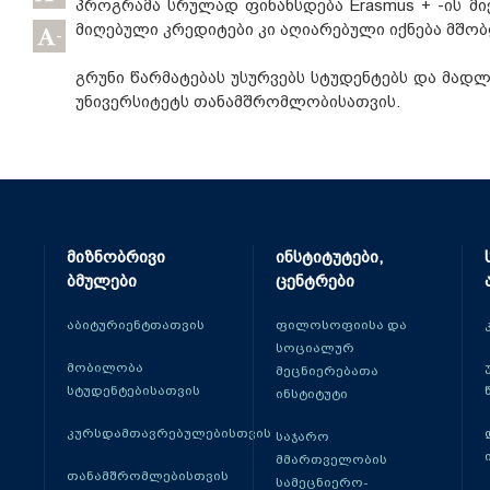
პროგრამა სრულად ფინანსდება Erasmus + -ის მი
მიღებული კრედიტები კი აღიარებული იქნება მშობ
-
გრუნი წარმატებას უსურვებს სტუდენტებს და მად
უნივერსიტეტს თანამშრომლობისათვის.
მიზნობრივი
ინსტიტუტები,
ბმულები
ცენტრები
აბიტურიენტთათვის
ფილოსოფიისა და
სოციალურ
მობილობა
მეცნიერებათა
სტუდენტებისათვის
ინსტიტუტი
კურსდამთავრებულებისთვის
საჯარო
მმართველობის
თანამშრომლებისთვის
სამეცნიერო-