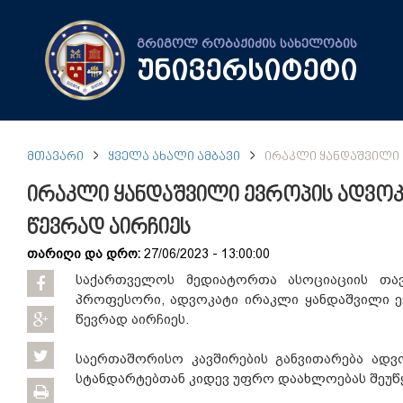
გრიგოლ რობაქიძის სახელობის
უნივერსიტეტი
ᲛᲗᲐᲕᲐᲠᲘ
ᲧᲕᲔᲚᲐ ᲐᲮᲐᲚᲘ ᲐᲛᲑᲐᲕᲘ
ᲘᲠᲐᲙᲚᲘ ᲧᲐᲜᲓᲐᲨᲕᲘᲚᲘ 
ირაკლი ყანდაშვილი ევროპის ადვოკ
წევრად აირჩიეს
თარიღი და დრო:
27/06/2023 - 13:00:00
საქართველოს მედიატორთა ასოციაციის თავ
პროფესორი, ადვოკატი ირაკლი ყანდაშვილი ევ
წევრად აირჩიეს.
საერთაშორისო კავშირების განვითარება ადვ
სტანდარტებთან კიდევ უფრო დაახლოებას შეუწ