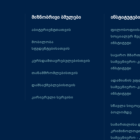
მიზნობრივი ბმულები
ინსტიტუტები
აბიტურიენტთათვის
ფილოსოფიისა
სოციალურ მე
მობილობა
ინსტიტუტი
სტუდენტებისათვის
საჯარო მმარ
კურსდამთავრებულებისთვის
სამეცნიერო-
ინსტიტუტი
თანამშრომლებისთვის
ადამიანის უფ
დამსაქმებლებისთვის
სამეცნიერო-
ინსტიტუტი
კარიერული სერვისი
სწავლა სიცო
ბოლომდე
სამართლისა 
კრიმინოლოგი
სამეცნიერო -