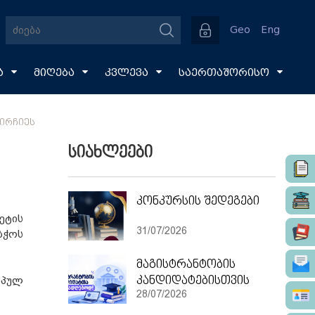
Geo
Eng
ა
მიღება
კვლევა
საერთაშორისო
ᲘᲠᲩᲘᲔᲡ
სიახლეები
კონკურსის შედეგები
ეტის
31/07/2026
ბჭოს
მაგისტრანტობის
კანდიდატებისთვის
ოპულ
28/07/2026