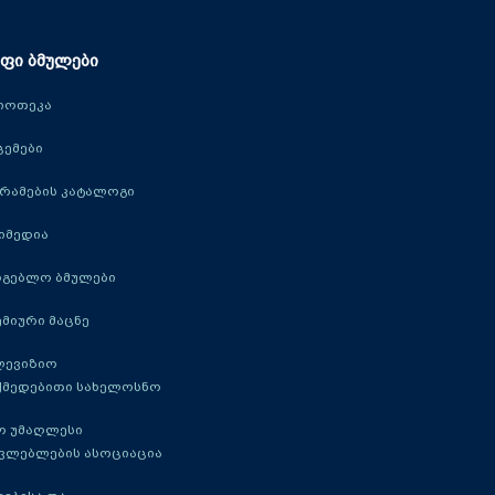
ფი ბმულები
იოთეკა
ცემები
რამების კატალოგი
იმედია
რგებლო ბმულები
მიური მაცნე
ლევიზიო
ქმედებითი სახელოსნო
ო უმაღლესი
ავლებლების ასოციაცია