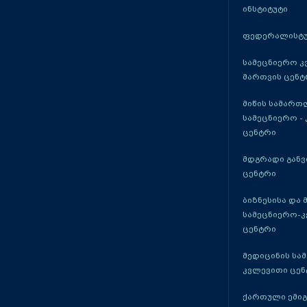
ინსტიტუტი
ფედერალისტუ
სამეცნიერო კ
მართვის ცენტ
მიწის სამართ
სამეცნიერო -
ცენტრი
მდგრადი განვ
ცენტრი
ბიზნესისა და 
სამეცნიერო-
ცენტრი
მედიცინის სა
კვლევითი ცენ
ქართული ემი