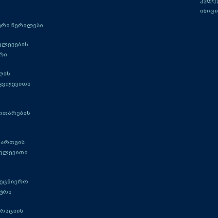
კვლევ
ინიცი
რი წერილები
ვლევების
რი
ლის
 კვლევითი
ითარების
მართვის
კვლევითი
მეცნიერო
ტრი
გრაციის