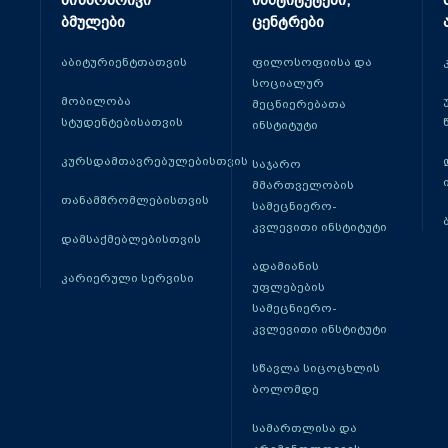
მიზნობრივი
ინსტიტუტები,
ბმულები
ცენტრები
აბიტურიენტთათვის
ფილოსოფიისა და
სოციალურ
მობილობა
მეცნიერებათა
სტუდენტებისათვის
ინსტიტუტი
კურსდამთავრებულებისთვის
საჯარო
მმართველობის
თანამშრომლებისთვის
სამეცნიერო-
კვლევითი ინსტიტუტი
დამსაქმებლებისთვის
ადამიანის
კარიერული სერვისი
უფლებების
სამეცნიერო-
კვლევითი ინსტიტუტი
სწავლა სიცოცხლის
ბოლომდე
სამართლისა და