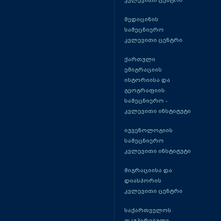
კვლევითი ცენტრი
მედიცინის
სამეცნიერო
კვლევითი ცენტრი
ქართული
ემიგრაციის
ისტორიისა და
გეოგრაფიის
სამეცნიერო -
კვლევითი ინსტიტუტი
იუვენოლოგიის
სამეცნიერო
კვლევითი ინსტიტუტი
მიგრაციისა და
დიასპორის
კვლევითი ცენტრი
საქართველოს
ოკუპირებული