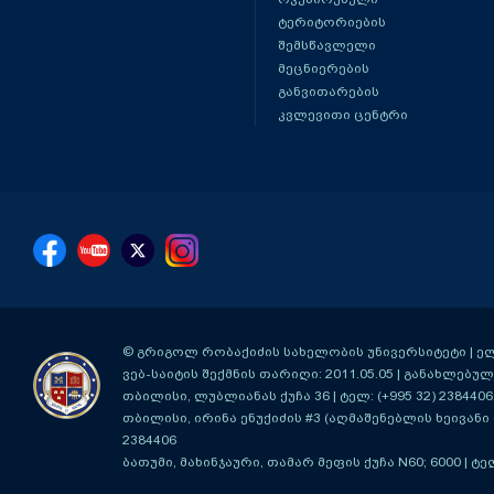
ტერიტორიების
შემსწავლელი
მეცნიერების
განვითარების
კვლევითი ცენტრი
© გრიგოლ რობაქიძის სახელობის უნივერსიტეტი | ელ-ფ
ვებ-საიტის შექმნის თარიღი: 2011.05.05 | განახლებული
თბილისი, ლუბლიანას ქუჩა 36
| ტელ: (+995 32) 2384406
თბილისი, ირინა ენუქიძის #3 (აღმაშენებლის ხეივანი მ
2384406
ბათუმი, მახინჯაური, თამარ მეფის ქუჩა N60; 6000
| ტე