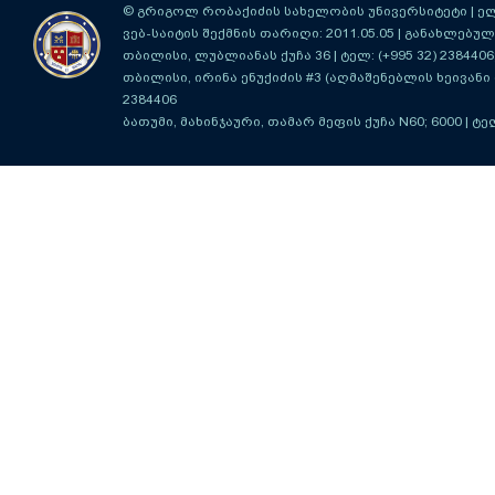
© გრიგოლ რობაქიძის სახელობის უნივერსიტეტი | ელ-ფ
ვებ-საიტის შექმნის თარიღი: 2011.05.05 | განახლებული
თბილისი, ლუბლიანას ქუჩა 36
| ტელ: (+995 32) 2384406
თბილისი, ირინა ენუქიძის #3 (აღმაშენებლის ხეივანი მ
2384406
ბათუმი, მახინჯაური, თამარ მეფის ქუჩა N60; 6000
| ტე