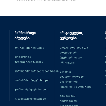
მიზნობრივი
ინსტიტუტები,
ბმულები
ცენტრები
აბიტურიენტთათვის
ფილოსოფიისა და
სოციალურ
მობილობა
მეცნიერებათა
სტუდენტებისათვის
ინსტიტუტი
კურსდამთავრებულებისთვის
საჯარო
მმართველობის
თანამშრომლებისთვის
სამეცნიერო-
კვლევითი ინსტიტუტი
დამსაქმებლებისთვის
ადამიანის
კარიერული სერვისი
უფლებების
სამეცნიერო-