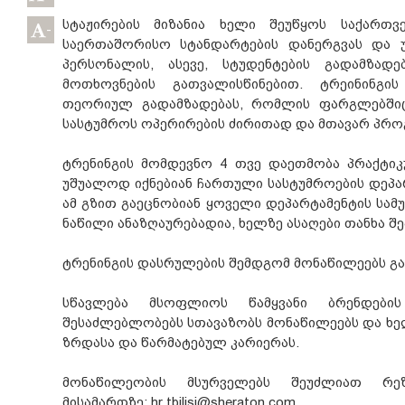
სტაჟირების მიზანია ხელი შეუწყოს საქართვ
-
საერთაშორისო სტანდარტების დანერგვას და 
პერსონალის, ასევე, სტუდენტების გადამზადე
მოთხოვნების გათვალისწინებით. ტრეინინგ
თეორიულ გადამზადებას, რომლის ფარგლებშიც
სასტუმროს ოპერირების ძირითად და მთავარ პროგ
ტრენინგის მომდევნო 4 თვე დაეთმობა პრაქტიკ
უშუალოდ იქნებიან ჩართული სასტუმროების დეპარ
ამ გზით გაეცნობიან ყოველი დეპარტამენტის სამ
ნაწილი ანაზღაურებადია, ხელზე ასაღები თანხა შე
ტრენინგის დასრულების შემდგომ მონაწილეებს გა
სწავლება მსოფლიოს წამყვანი ბრენდების
შესაძლებლობებს სთავაზობს მონაწილეებს და ხ
ზრდასა და წარმატებულ კარიერას.
მონაწილეობის მსურველებს შეუძლიათ რეზ
მისამართზე: hr.tbilisi@sheraton.com