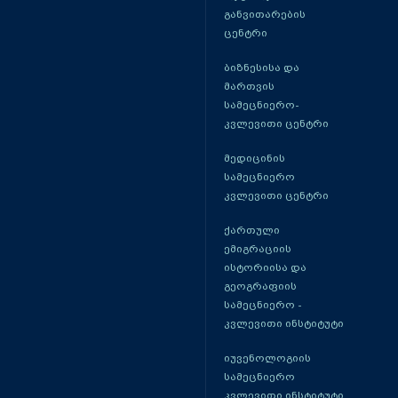
განვითარების
ცენტრი
ბიზნესისა და
მართვის
სამეცნიერო-
კვლევითი ცენტრი
მედიცინის
სამეცნიერო
კვლევითი ცენტრი
ქართული
ემიგრაციის
ისტორიისა და
გეოგრაფიის
სამეცნიერო -
კვლევითი ინსტიტუტი
იუვენოლოგიის
სამეცნიერო
კვლევითი ინსტიტუტი