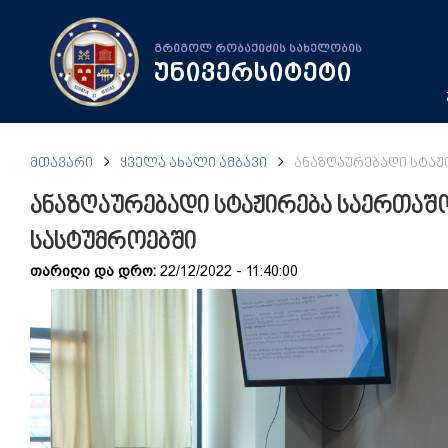
გრიგოლ რობაქიძის სახელობის
უნივერსიტეტი
ᲛᲗᲐᲕᲐᲠᲘ
ᲧᲕᲔᲚᲐ ᲐᲮᲐᲚᲘ ᲐᲛᲑᲐᲕᲘ
ᲐᲜᲐᲖᲦᲐᲣᲠᲔᲑᲐᲓᲘ ᲡᲢᲐᲟ
ანაზღაურებადი სტაჟირება საერთა
სასტუმროებში
თარიღი და დრო:
22/12/2022 - 11:40:00