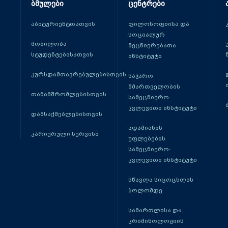
ბმულები
ცენტრები
აბიტურიენტთათვის
ფილოსოფიისა და
სოციალურ
მობილობა
მეცნიერებათა
სტუდენტებისათვის
ინსტიტუტი
კურსდამთავრებულებისთვის
საჯარო
მმართველობის
თანამშრომლებისთვის
სამეცნიერო-
კვლევითი ინსტიტუტი
დამსაქმებლებისთვის
ადამიანის
კარიერული სერვისი
უფლებების
სამეცნიერო-
კვლევითი ინსტიტუტი
სწავლა სიცოცხლის
ბოლომდე
სამართლისა და
კრიმინოლოგიის