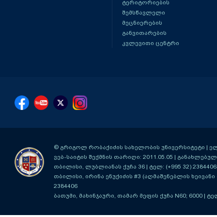
ტერიტორიების
შემსწავლელი
მეცნიერების
განვითარების
კვლევითი ცენტრი
© გრიგოლ რობაქიძის სახელობის უნივერსიტეტი | ელ-ფ
ვებ-საიტის შექმნის თარიღი: 2011.05.05 | განახლებული
თბილისი, ლუბლიანას ქუჩა 36
| ტელ: (+995 32) 2384406
თბილისი, ირინა ენუქიძის #3 (აღმაშენებლის ხეივანი მ
2384406
ბათუმი, მახინჯაური, თამარ მეფის ქუჩა N60; 6000
| ტე