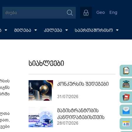
Geo
Eng
ა
მიღება
კვლევა
საერთაშორისო
სიახლეები
რსის
კონკურსის შედეგები
იგნს
ნრში
31/07/2026
მაგისტრანტობის
ელთა
კანდიდატებისთვის
დათ,
28/07/2026
ვები