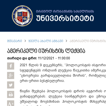
გრიგოლ რობაქიძის სახელობის
უნივერსიტეტი
ᲛᲗᲐᲕᲐᲠᲘ
ᲧᲕᲔᲚᲐ ᲐᲮᲐᲚᲘ ᲐᲛᲑᲐᲕᲘ
ᲐᲛᲔᲠᲘᲙᲔᲚᲘ ᲘᲣᲠᲘᲡᲢᲘᲡ
ამერიკელი იურისტის ლექცია
თარიღი და დრო:
11/12/2021 - 11:00:00
2021 წლის 9 დეკემბერს, “ჰოლოკოსტის ისტორიი
სტუდენტებს ონლაინ ლექცია წაუკითხა ამერიკელ
“ცხოვრება გარდაცვლილთა შორის“, რომელიც
ერთ-ერთი ბესტსელერია.
წიგნი შეეხება ჰოლოკოსტის დროს ავტორის ოჯ
განადგურებას. ლექცია საინტერესო და ემო
უშუალოდ მოესმინათ ჰოლოკოსტის მსხვერპლ
+