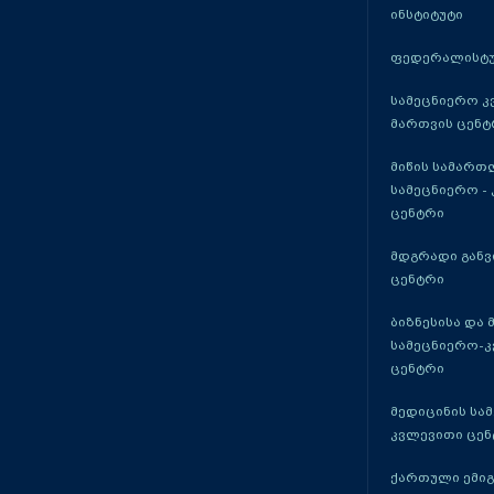
ინსტიტუტი
ფედერალისტუ
სამეცნიერო კ
მართვის ცენტ
მიწის სამართ
სამეცნიერო -
ცენტრი
მდგრადი განვ
ცენტრი
ბიზნესისა და 
სამეცნიერო-
ცენტრი
მედიცინის სა
კვლევითი ცენ
ქართული ემი