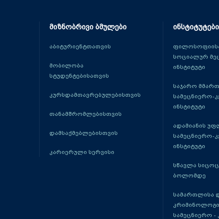
მიზნობრივი ბმულები
ინსტიტუტები
აბიტურიენტთათვის
ფილოსოფიისა
სოციალურ მე
მობილობა
ინსტიტუტი
სტუდენტებისათვის
საჯარო მმარ
კურსდამთავრებულებისთვის
სამეცნიერო-
ინსტიტუტი
თანამშრომლებისთვის
ადამიანის უფ
დამსაქმებლებისთვის
სამეცნიერო-
ინსტიტუტი
კარიერული სერვისი
სწავლა სიცო
ბოლომდე
სამართლისა 
კრიმინოლოგი
სამეცნიერო -