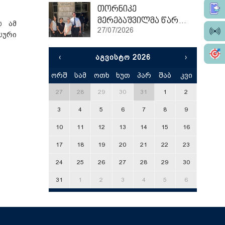
თორნიკე
მერებაშვილმა წარჩინებით დაასრულა ეტვოშ ლორანის უნივერსიტეტის სამაგისტრო პროგრამა
ს ამ
27/07/2026
სური
‹
ᲐᲒᲕᲘᲡᲢᲝ 2026
›
ორშ
სამ
ოთხ
ხუთ
პარ
შაბ
კვი
x
27
28
29
30
31
1
2
3
4
5
6
7
8
9
10
11
12
13
14
15
16
17
18
19
20
21
22
23
24
25
26
27
28
29
30
31
1
2
3
4
5
6