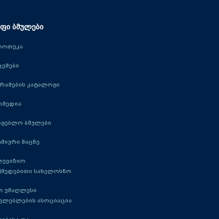
ფი ბმულები
იოთეკა
ცემები
რამების კატალოგი
იმედია
რგებლო ბმულები
მიური მაცნე
ლევიზიო
ქმედებითი სახელოსნო
ო უმაღლესი
ავლებლების ასოციაცია