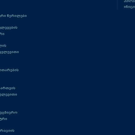
კვლევ
ინიცი
რი წერილები
ვლევების
რი
ლის
 კვლევითი
ითარების
მართვის
კვლევითი
მეცნიერო
ტრი
გრაციის