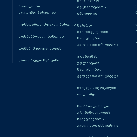
სოციალურ
მობილობა
მეცნიერებათა
სტუდენტებისათვის
ინსტიტუტი
კურსდამთავრებულებისთვის
საჯარო
მმართველობის
თანამშრომლებისთვის
სამეცნიერო-
კვლევითი ინსტიტუტი
დამსაქმებლებისთვის
ადამიანის
კარიერული სერვისი
უფლებების
სამეცნიერო-
კვლევითი ინსტიტუტი
სწავლა სიცოცხლის
ბოლომდე
სამართლისა და
კრიმინოლოგიის
სამეცნიერო -
კვლევითი ინსტიტუტი