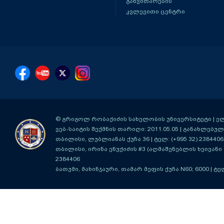
განვითარების
კვლევითი ცენტრი
© გრიგოლ რობაქიძის სახელობის უნივერსიტეტი | ელ-ფ
ვებ-საიტის შექმნის თარიღი: 2011.05.05 | განახლებული
თბილისი, ლუბლიანას ქუჩა 36
| ტელ: (+995 32) 2384406
თბილისი, ირინა ენუქიძის #3 (აღმაშენებლის ხეივანი მ
2384406
ბათუმი, მახინჯაური, თამარ მეფის ქუჩა N60; 6000
| ტე