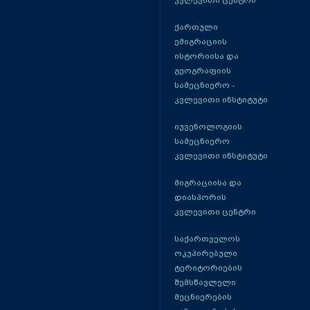
კვლევითი ცენტრი
ქართული
ემიგრაციის
ისტორიისა და
გეოგრაფიის
სამეცნიერო -
კვლევითი ინსტიტუტი
იუვენოლოგიის
სამეცნიერო
კვლევითი ინსტიტუტი
მიგრაციისა და
დიასპორის
კვლევითი ცენტრი
საქართველოს
ოკუპირებული
ტერიტორიების
შემსწავლელი
მეცნიერების