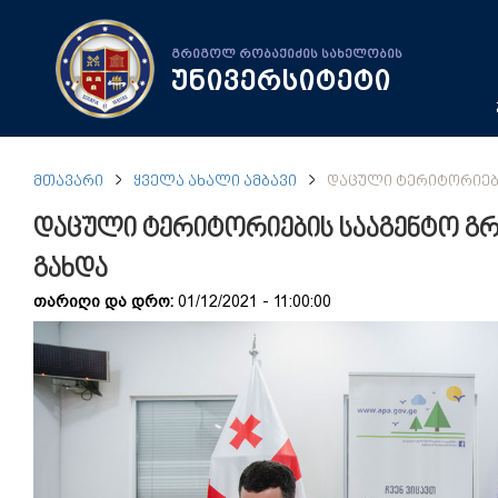
გრიგოლ რობაქიძის სახელობის
უნივერსიტეტი
ᲛᲗᲐᲕᲐᲠᲘ
ᲧᲕᲔᲚᲐ ᲐᲮᲐᲚᲘ ᲐᲛᲑᲐᲕᲘ
ᲓᲐᲪᲣᲚᲘ ᲢᲔᲠᲘᲢᲝᲠᲘᲔᲑᲘ
დაცული ტერიტორიების სააგენტო გ
გახდა
თარიღი და დრო:
01/12/2021 - 11:00:00