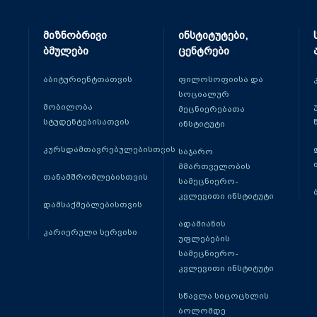
მიზნობრივი
ინსტიტუტები,
ბმულები
ცენტრები
აბიტურიენტთათვის
ფილოსოფიისა და
სოციალურ
მობილობა
მეცნიერებათა
სტუდენტებისათვის
ინსტიტუტი
კურსდამთავრებულებისთვის
საჯარო
მმართველობის
თანამშრომლებისთვის
სამეცნიერო-
კვლევითი ინსტიტუტი
დამსაქმებლებისთვის
ადამიანის
კარიერული სერვისი
უფლებების
სამეცნიერო-
კვლევითი ინსტიტუტი
სწავლა სიცოცხლის
ბოლომდე