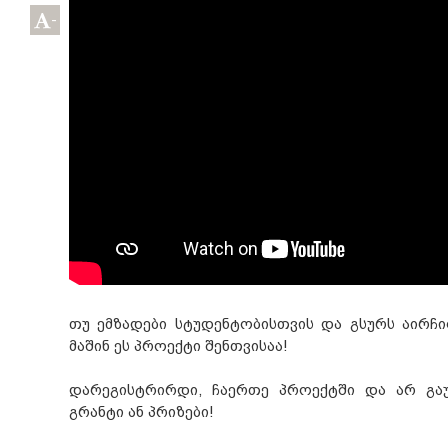
-
თუ ემზადები სტუდენტობისთვის და გსურს აირჩ
მაშინ ეს პროექტი შენთვისაა!
დარეგისტრირდი, ჩაერთე პროექტში და არ გაუ
გრანტი ან პრიზები!