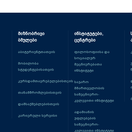
მიზნობრივი
ინსტიტუტები,
ბმულები
ცენტრები
აბიტურიენტთათვის
ფილოსოფიისა და
სოციალურ
მობილობა
მეცნიერებათა
სტუდენტებისათვის
ინსტიტუტი
კურსდამთავრებულებისთვის
საჯარო
მმართველობის
თანამშრომლებისთვის
სამეცნიერო-
კვლევითი ინსტიტუტი
დამსაქმებლებისთვის
ადამიანის
კარიერული სერვისი
უფლებების
სამეცნიერო-
კვლევითი ინსტიტუტი