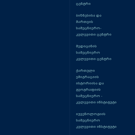
ცენტრი
ბიზნესისა და
მართვის
სამეცნიერო-
კვლევითი ცენტრი
მედიცინის
სამეცნიერო
კვლევითი ცენტრი
ქართული
ემიგრაციის
ისტორიისა და
გეოგრაფიის
სამეცნიერო -
კვლევითი ინსტიტუტი
იუვენოლოგიის
სამეცნიერო
კვლევითი ინსტიტუტი