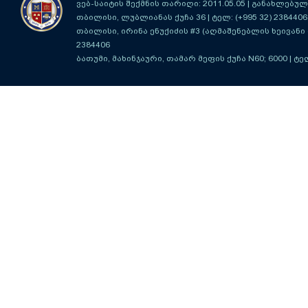
ვებ-საიტის შექმნის თარიღი: 2011.05.05 | განახლებული
თბილისი, ლუბლიანას ქუჩა 36
| ტელ: (+995 32) 2384406
თბილისი, ირინა ენუქიძის #3 (აღმაშენებლის ხეივანი მ
2384406
ბათუმი, მახინჯაური, თამარ მეფის ქუჩა N60; 6000
| ტე