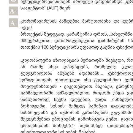
ბენეფიციარებისათვის. პროექტი დაფინანსდა „ფ
სააგენტოს“ (AUF) მიერ.
+
კორონავირუსის პანდემია მარტოობისა და დეპ
-
იქცა!
პროექტის შედეგად, კარანტინის დროს, „სახელმწ
მსხვერპლთა, დაზარალებულთა დახმარების სა
თითქმის 100 ბენეფიციარს უფასოდ გაეწია ფსიქო
„გლობალური იზოლაციის პერიოდში მივხვდი, რო
ან რაიმე სხვა დაავადება, რომელიც კლა
გულგრილობა აწუხებს ადამიანს... ფსიქოლ
ვიზიტისaთვის თითოეული ისე გულდასმით ვე
მოვლენისათვის - ვიკეთებდით მაკიაჟს, ვზრუნა
განმავლობაში ვსწავლობდით როგორ უნდა ვყო
სამწუხაროდ, ჩვენს დღეებში, უნდა „ისწავ
პოზიტიური. სესიის შემდეგ საშინაო დავალე
სიხარულისა და იუმორის გაზიარებას გულისხმო
შევიგრძენით ემოციების გამოხატვის გემო, გავ
ერთმანეთის მოსმენა.”- აღნიშნავს თავშესაფ
ფსიქოლოგიური სესიების შესახებ.