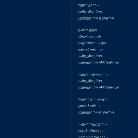
მედიცინის
სამეცნიერო
კვლევითი ცენტრი
ქართული
ემიგრაციის
ისტორიისა და
გეოგრაფიის
სამეცნიერო -
კვლევითი ინსტიტუტი
იუვენოლოგიის
სამეცნიერო
კვლევითი ინსტიტუტი
მიგრაციისა და
დიასპორის
კვლევითი ცენტრი
საქართველოს
ოკუპირებული
ტერიტორიების