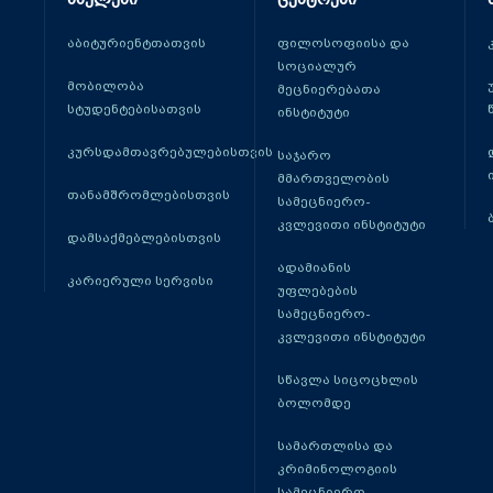
აბიტურიენტთათვის
ფილოსოფიისა და
სოციალურ
მობილობა
მეცნიერებათა
სტუდენტებისათვის
ინსტიტუტი
კურსდამთავრებულებისთვის
საჯარო
მმართველობის
თანამშრომლებისთვის
სამეცნიერო-
კვლევითი ინსტიტუტი
დამსაქმებლებისთვის
ადამიანის
კარიერული სერვისი
უფლებების
სამეცნიერო-
კვლევითი ინსტიტუტი
სწავლა სიცოცხლის
ბოლომდე
სამართლისა და
კრიმინოლოგიის
სამეცნიერო -