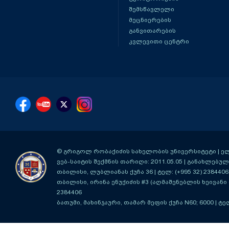
შემსწავლელი
მეცნიერების
განვითარების
კვლევითი ცენტრი
© გრიგოლ რობაქიძის სახელობის უნივერსიტეტი | ელ-ფ
ვებ-საიტის შექმნის თარიღი: 2011.05.05 | განახლებული
თბილისი, ლუბლიანას ქუჩა 36
| ტელ: (+995 32) 2384406
თბილისი, ირინა ენუქიძის #3 (აღმაშენებლის ხეივანი მ
2384406
ბათუმი, მახინჯაური, თამარ მეფის ქუჩა N60; 6000
| ტე