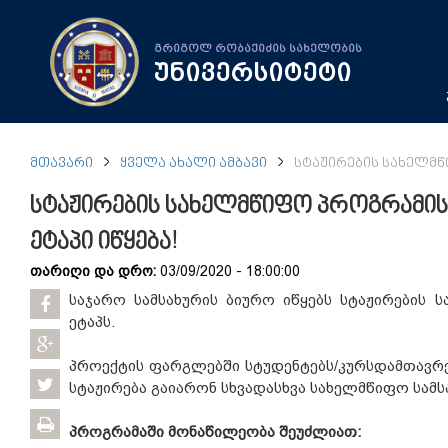
გრიგოლ რობაქიძის სახელობის
უნივერსიტეტი
ᲛᲗᲐᲕᲐᲠᲘ
ᲧᲕᲔᲚᲐ ᲐᲮᲐᲚᲘ ᲐᲛᲑᲐᲕᲘ
ᲡᲢᲐᲟᲘᲠᲔᲑᲘᲡ ᲡᲐᲮᲔᲚᲛᲬ
სტაჟირების სახელმწიფო პროგრამი
ეტაპი იწყება!
თარიღი და დრო:
03/09/2020 - 18:00:00
საჯარო სამსახურის ბიურო იწყებს სტაჟირების 
ეტაპს.
პროექტის ფარგლებში სტუდენტებს/კურსდამთავრ
სტაჟირება გაიარონ სხვადასხვა სახელმწიფო სამს
პროგრამაში მონაწილეობა შეუძლიათ: